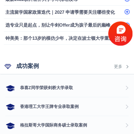
主流留学国家政策迭代｜2027 申请季需要关注哪些变化
选专业只是起点，别让牛剑Offer成为孩子最后的巅峰
钟美美：那个13岁的模仿少年，决定在波士顿大学重新定义自己
成功案例
更多
​恭喜Z同学荣获剑桥大学录取
香港理工大学王牌专业录取案例
格拉斯哥大学国际商务硕士录取案例