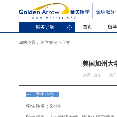
金牌服务
首页
留
服务导航
你的位置：
留学案例
>
正文
美国加州大学
来源：金矢
发布
一、学生信息：
学生姓名：S同学