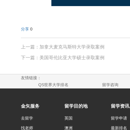
分享
0
上一篇：加拿大麦克马斯特大学录取案例
下一篇：美国哥伦比亚大学硕士录取案例
友情链接：
QS世界大学排名
留学咨询
金矢服务
留学目的地
留学资讯
去留学
英国
留学申请
找老师
澳洲
最新排名