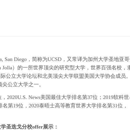
fornia, San Diego，简称为UCSD，又常译为加州大学圣地亚
Jolla）的一所世界顶尖的研究型大学，世界百强名校，
国际公立大学论坛和北美顶尖大学联盟美国大学协会成员
最顶尖公立大学之一。
2020U.S. News美国最佳大学排名第37位；2019软科
大学排名第19位，2020泰晤士高等教育世界大学排名第31位，
学圣迭戈分校offer展示：