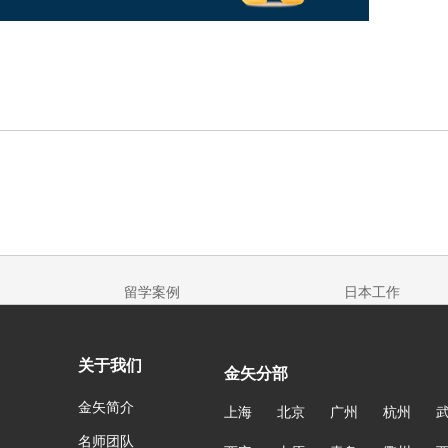
留学案例
日本工作
关于我们
金矢分部
金矢简介
上海
北京
广州
杭州
名师团队