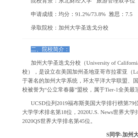
院校背景：东北财经大学 旅游管理双学位
申请成绩：均分：91.2%/73.8% 雅思：7.5
录取院校：
加州大学圣迭戈分校
二、院校简介：
加州大学圣迭戈分校（University of Cali
校），是设立在美国加州圣地亚哥市拉霍亚（La 
于著名的加州大学系统，环太平洋大学联盟、
校被誉为“公立常春藤”盟校，属于Tier-1全美
UCSD位列2019福布斯美国大学排行榜第79位，
大学学术排名第18位，2020U.S. News世界
2020QS世界大学排名第45位。
S同学-
加州大