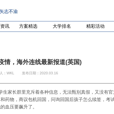
·矢志不渝
学资讯
方案精选
大学排名
精彩活动
疫情，海外连线最新报道(英国)
人：WKL
发布日期：2020.03.16
学生家长群里充斥着各种信息，无法甄别真假，又没有官
罩和药物，商议包机回国，问询回国后孩子怎么续签，考
我的血压要飙升了。