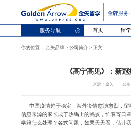
金牌服务
首页
留
服务导航
你的位置：
金矢品牌
>
公司简介 > 正文
《高宁高见》：新冠
来源：金矢
发布
中国疫情趋于稳定，海外疫情愈演愈烈，留
信息来源的家长成了热锅上的蚂蚁，忙着寄口
学籍怎么处理？各式问题，如果天天看，估计