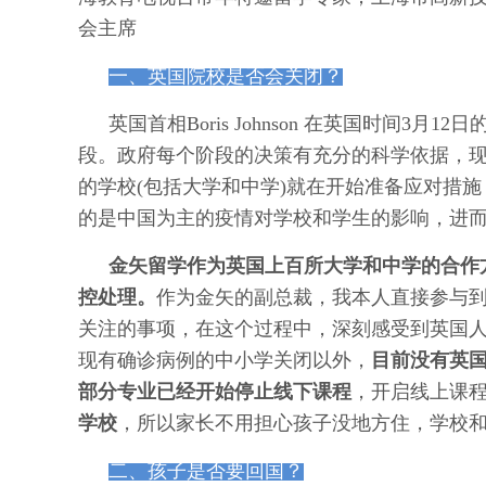
会主席
一、英国院校是否会关闭？
英国首相Boris Johnson 在英国时间3
段。政府每个阶段的决策有充分的科学依据，现
的学校(包括大学和中学)就在开始准备应对措施
的是中国为主的疫情对学校和学生的影响，进
金矢留学作为英国上百所大学和中学的合作
控处理。
作为金矢的副总裁，我本人直接参与
关注的事项，在这个过程中，深刻感受到英国
现有确诊病例的中小学关闭以外，
目前没有英
部分专业已经开始停止线下课程
，开启线上课
学校
，所以家长不用担心孩子没地方住，学校
二、孩子是否要回国？