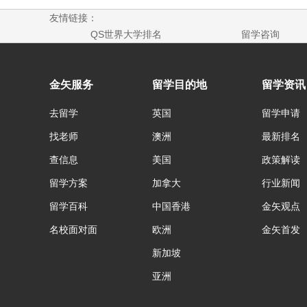
友情链接：
QS世界大学排名
留学咨询
金矢服务
留学目的地
留学资讯
去留学
英国
留学申请
找老师
澳洲
最新排名
查信息
美国
政策解读
留学方案
加拿大
行业新闻
留学百科
中国香港
金矢观点
名校面对面
欧洲
金矢首发
新加坡
亚洲