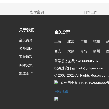
留学案例
日本工作
关于我们
金矢分部
金矢简介
上海
北京
广州
杭州
名师团队
西安
太原
青岛
衢州
荣誉历程
留学服务热线：4000800516 友
国际交流
投诉建议邮箱：info@ukpass.org
渠道合作
© 2003-2020 All Rights Reser
京公网安备 11010102005658
网站地图