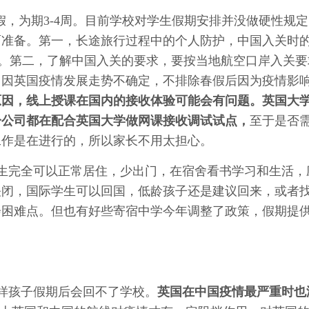
春假，为期3-4周。目前学校对学生假期安排并没做硬性规
面准备。第一，长途旅行过程中的个人防护，中国入关时
’。第二，了解中国入关的要求，要按当地航空口岸入关要
，因英国疫情发展走势不确定，不排除春假后因为疫情影
原因，线上授课在国内的接收体验可能会有问题。英国大
分公司都在配合英国大学做网课接收调试试点，
至于是否
工作是在进行的，所以家长不用太担心。
生完全可以正常居住，少出门，在宿舍看书学习和生活，
关闭，国际学生可以回国，低龄孩子还是建议回来，或者
会困难点。但也有好些寄宿中学今年调整了政策，假期提
。
样孩子假期后会回不了学校。
英国在中国疫情最严重时也