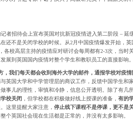
月12日的记者招待会上宣布英国对抗新冠疫情进入第二阶段 – 延
在还不是关闭学校的时候。从2月中国疫情爆发开始，英
，各校高层主持的疫情应对研讨会每周都有2-3次，当时
而发展到英国国内疫情对整个学生和教职员工的直接影响
方，我们每天都会收到海外大学的邮件，通报学校对疫情
到与英国大学和中学管理层的商议工作，反馈中国学生和
人做事儿的理性，审慎和冷静，信息公开透明。除了有几
国学校关闭
，但学校都在积极做好线上授课的准备，
有的
程。这里提醒大家注意，
停止线下课程不是停课，更不是
和整个英国社会现在生活都是正常的，并没有太多影响。