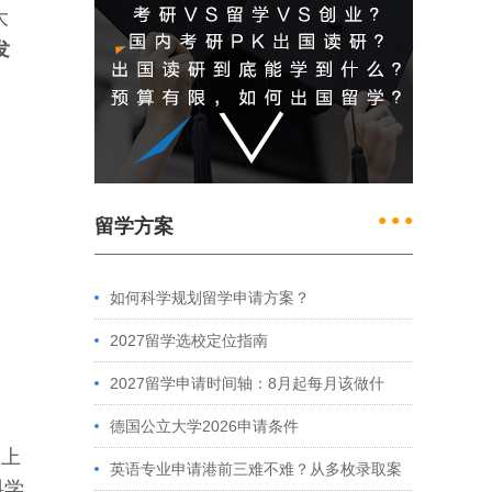
大
发
● ● ●
留学方案
如何科学规划留学申请方案？
2027留学选校定位指南
2027留学申请时间轴：8月起每月该做什
么？英、美、澳、港申请全攻略
德国公立大学2026申请条件
；
上
英语专业申请港前三难不难？从多枚录取案
料学