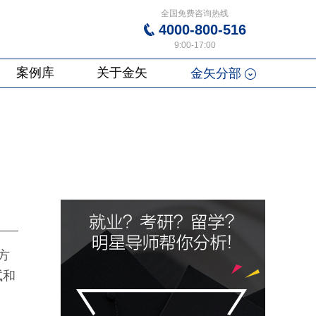
全国免费咨询热线
4000-800-516
9:00-17:00
案例库
关于金矢
金矢分部
方
试和