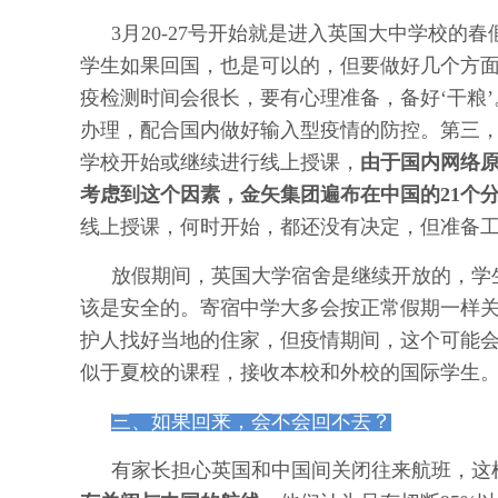
3月20-27号开始就是进入英国大中学校的
学生如果回国，也是可以的，但要做好几个方
疫检测时间会很长，要有心理准备，备好‘干粮
办理，配合国内做好输入型疫情的防控。第三
学校开始或继续进行线上授课，
由于国内网络
考虑到这个因素，金矢集团遍布在中国的21个
线上授课，何时开始，都还没有决定，但准备
放假期间，英国大学宿舍是继续开放的，学
该是安全的。寄宿中学大多会按正常假期一样
护人找好当地的住家，但疫情期间，这个可能
似于夏校的课程，接收本校和外校的国际学生
三、如果回来，会不会回不去？
有家长担心英国和中国间关闭往来航班，这