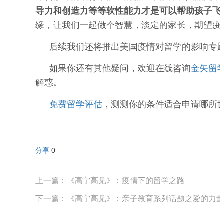
导力和创造力等等软性能力才是可以帮助孩子
缘，让我们一起做个智慧，淡定的家长，期望
后续我们还将推出美国疫情对留学的影响专
如果你还有其他疑问，
欢迎在线咨询
金矢留
解惑。
免费留学评估
，测测你的条件适合申请哪所世
分享
0
上一篇：《高宁高见》：疫情下的留学之路
下一篇：《高宁高见》：亲子教育系列话题之爱的力