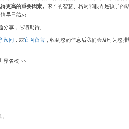
飞得更高的重要因素。
家长的智慧、格局和眼界是孩子的
疫情早日结束。
题分享，尽请期待。
学顾问
，或
官网留言
，收到您的信息后我们会及时为您排
界名校 >>
量。