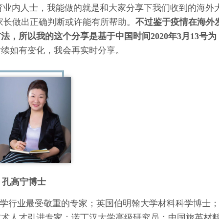
教育业内人士，我能做的就是和大家分享下我们收到的海外
家长做出正确判断或许能有所帮助。
不过鉴于疫情在海外
，所以我的这个分享是基于中国时间2020年3月13号为
后续如有变化，我会再实时分享。
孔高宁博士
学行业最受敬重的专家；
英国伯明翰大学材料科学博士
技术人才引进专家；
诺丁汉大学高级研究员；
中国旅英材