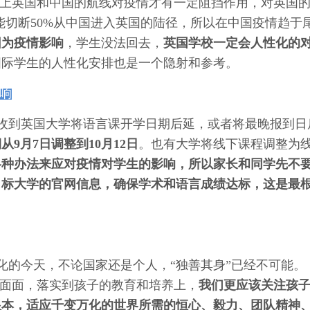
以上英国和中国的航线对疫情才有一定阻挡作用，对英国
能切断50%从中国进入英国的陆径，所以在中国疫情趋于
因为疫情影响
，学生没法回去，
英国学校一定会人性化的
国际学生的人性化安排也是一个隐射和参考。
影响
收到英国大学将语言课开学日期后延，或者将最晚报到日
9月7日调整到10月12日
。也有大学将线下课程调整为
各种办法来应对疫情对学生的影响，所以家长和同学先不
目标大学的官网信息，确保学术和语言成绩达标，这是最
化的今天，不论国家还是个人，“独善其身”已经不可能。
方面面，落实到孩子的教育和培养上，
我们更应该关注孩
根本，适应千变万化的世界所需的恒心、毅力、团队精神