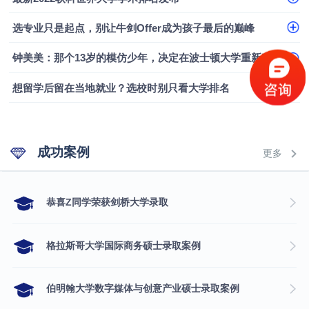
选专业只是起点，别让牛剑Offer成为孩子最后的巅峰
钟美美：那个13岁的模仿少年，决定在波士顿大学重新定义自己
想留学后留在当地就业？选校时别只看大学排名
成功案例
更多
​恭喜Z同学荣获剑桥大学录取
格拉斯哥大学国际商务硕士录取案例
伯明翰大学数字媒体与创意产业硕士录取案例