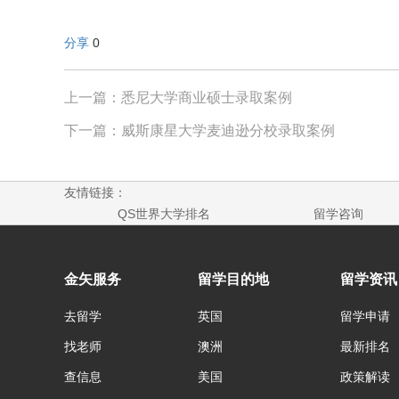
分享
0
上一篇：悉尼大学商业硕士录取案例
下一篇：威斯康星大学麦迪逊分校录取案例
友情链接：
QS世界大学排名
留学咨询
金矢服务
留学目的地
留学资讯
去留学
英国
留学申请
找老师
澳洲
最新排名
查信息
美国
政策解读