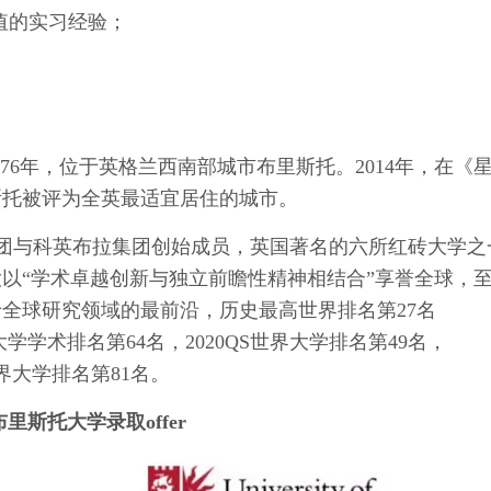
值的实习经验；
ol）建于1876年，位于英格兰西南部城市布里斯托。2014年，在《
斯托被评为全英最适宜居住的城市。
团与科英布拉集团创始成员，英国著名的六所红砖大学之
以“学术卓越创新与独立前瞻性精神相结合”享誉全球，
处于全球研究领域的最前沿，历史最高世界排名第27名
界大学学术排名第64名，2020QS世界大学排名第49名，
s世界大学排名第81名。
布里斯托大学录取offer