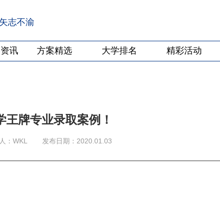
·矢志不渝
学资讯
方案精选
大学排名
精彩活动
学王牌专业录取案例！
人：WKL
发布日期：2020.01.03