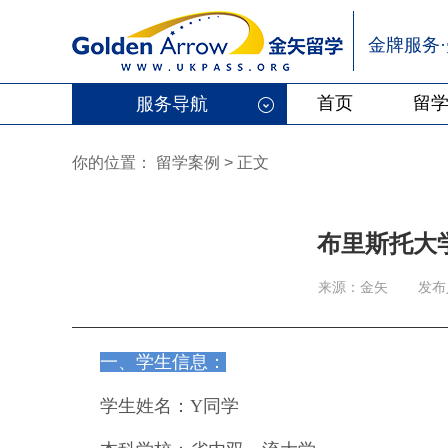
金牌服务
首页
留
服务导航
你的位置：
留学案例
>
正文
布里斯托大
来源：金矢
发布
一、学生信息：
学生姓名：Y同学