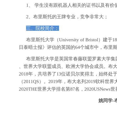
1、 学生没有跟机器人相关的证书以及有价
2、布里斯托的王牌专业，竞争非常大；
三、院校简介：
布里斯托大学（University of Brist
日泰晤士报》评估的英国的64个城市中，布里
布里斯托大学是英国常春藤联盟罗素大学集
、世界大学联盟成员、欧洲大学协会成员。布大
2018年，共培养了13位诺贝尔奖得主，始终
（2011QS）。2019年，布大名列2019软科世
2020THE世界大学排名第87名，2020USNew
姚同学
-