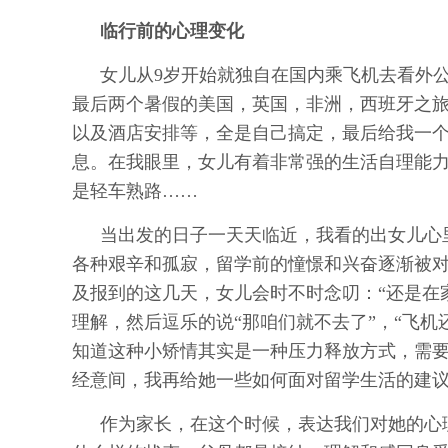
临行前的心理变化
女儿从9岁开始就独自在国内乘飞机去看外
最后两个暑假的美国，英国，非洲，西班牙之
以及酒店安排等，全是自己搞定，最后给我一个E
息。在我眼里，女儿有着非常强的生活自理能
是轻车熟路……
当出发的日子一天天临近，我看的出女儿心
各种艰辛和孤寂，留学前的憧憬和兴奋逐渐被
及报到的这几天，女儿会时不时念叨：“还是在家
理解，然后逗乐的说“那咱们就不去了”，“飞
知道这种小矫情其实是一种压力释放方式，需
经意间，我再给她一些如何面对留学生活的建
作为家长，在这个时候，表达我们对她的心