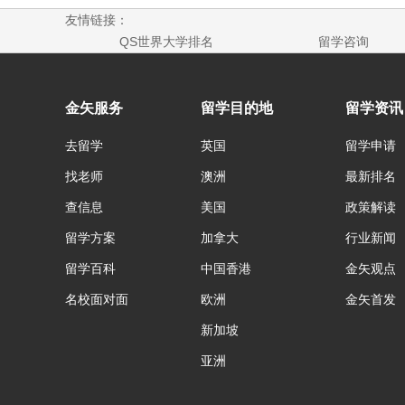
友情链接：
QS世界大学排名
留学咨询
金矢服务
留学目的地
留学资讯
去留学
英国
留学申请
找老师
澳洲
最新排名
查信息
美国
政策解读
留学方案
加拿大
行业新闻
留学百科
中国香港
金矢观点
名校面对面
欧洲
金矢首发
新加坡
亚洲