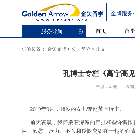
金牌服务
首页
留
服务导航
你的位置：
金矢品牌
>
公司简介 > 正文
孔博士专栏《高宁高见
来源：金矢
发布
2019年9月，18岁的女儿奔赴英国读书。
前天凌晨，我怀揣着深深的牵挂和些许惆怅
目，欣慰、压力、不舍和感慨交织在一起的心