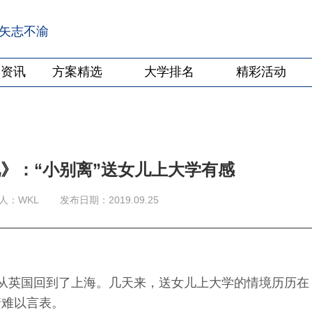
·矢志不渝
学资讯
方案精选
大学排名
精彩活动
》：“小别离”送女儿上大学有感
人：WKL
发布日期：2019.09.25
从英国回到了上海。几天来，送女儿上大学的情境历历在
情难以言表。