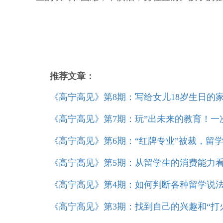
推荐文章：
《高宁高见》第8期：写给女儿18岁生日的
《高宁高见》第7期：玩”出未来的教育！
《高宁高见》第6期：“红牌专业”被裁，留
《高宁高见》第5期：从留学生的消费能力看
《高宁高见》第4期：如何判断各种留学说
《高宁高见》第3期：找到自己的兴趣和“打