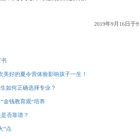
2019年9月16日于
家书
一次美好的夏令营体验影响孩子一生！
学生如何正确选择专业？
“金钱教育观“培养
法是否靠谱？
火”点