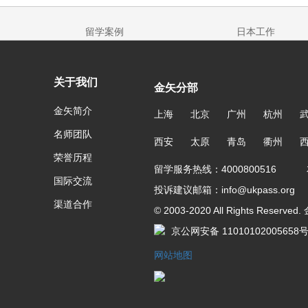
留学案例
日本工作
关于我们
金矢分部
金矢简介
上海
北京
广州
杭州
名师团队
西安
太原
青岛
衢州
荣誉历程
留学服务热线：4000800516 友
国际交流
投诉建议邮箱：info@ukpass.org
渠道合作
© 2003-2020 All Rights Reser
京公网安备 11010102005658
网站地图