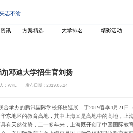
·矢志不渝
学资讯
方案精选
大学排名
精彩活动
访|邓迪大学招生官刘扬
人：WKL
发布日期：2019.05.24
合承办的腾讯国际学校择校巡展，于2019春季4月21日
是华东地区的教育高地，其中上海又是高地中的高地，上
面具有天然优势，二十多年来，上海既开创了中国国际教