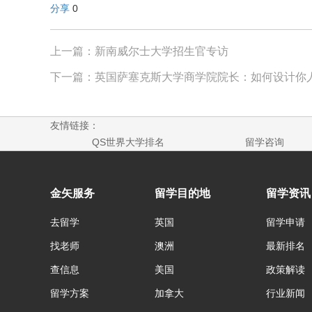
分享
0
上一篇：新南威尔士大学招生官专访
下一篇：英国萨塞克斯大学商学院院长：如何设计你
友情链接：
QS世界大学排名
留学咨询
金矢服务
留学目的地
留学资讯
去留学
英国
留学申请
找老师
澳洲
最新排名
查信息
美国
政策解读
留学方案
加拿大
行业新闻