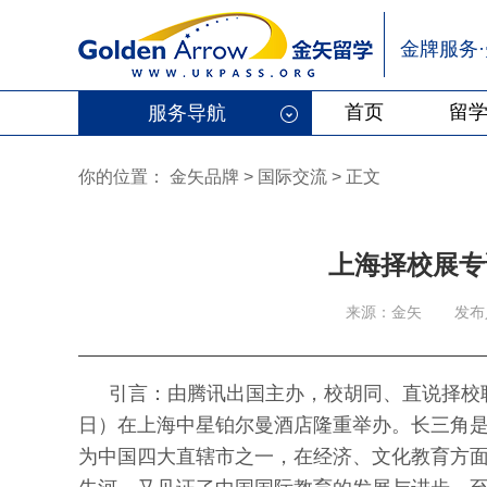
金牌服务
首页
留
服务导航
你的位置：
金矢品牌
>
国际交流 > 正文
上海择校展专
来源：金矢
发布
引言：由腾讯出国主办，校胡同、直说择校联
日）在上海中星铂尔曼酒店隆重举办。长三角
为中国四大直辖市之一，在经济、文化教育方