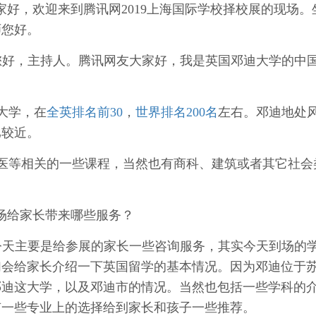
家好，欢迎来到腾讯网2019上海国际学校择校展的现场。
师您好。
您好，主持人。腾讯网友大家好，我是英国邓迪大学的中
大学，在
全英排名前30
，
世界排名200名
左右。邓迪地处
比较近。
医等相关的一些课程，当然也有商科、建筑或者其它社会
场给家长带来哪些服务？
今天主要是给参展的家长一些咨询服务，其实今天到场的
们会给家长介绍一下英国留学的基本情况。因为邓迪位于
邓迪这大学，以及邓迪市的情况。当然也包括一些学科的
有一些专业上的选择给到家长和孩子一些推荐。