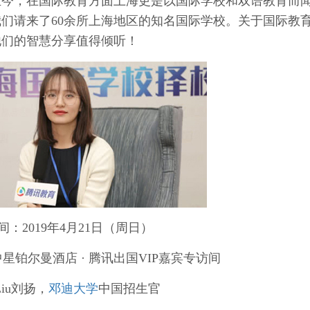
至今，在国际教育方面上海更是以国际学校和双语教育而
们请来了60余所上海地区的知名国际学校。关于国际教
他们的智慧分享值得倾听！
间：2019年4月21日（周日）
中星铂尔曼酒店 · 腾讯出国VIP嘉宾专访间
Liu刘扬，
邓迪大学
中国招生官