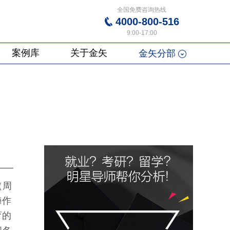
全国免费咨询热线
4000-800-516
9:00-17:00
案例库
关于金矢
金矢分部
（周
海作
育的