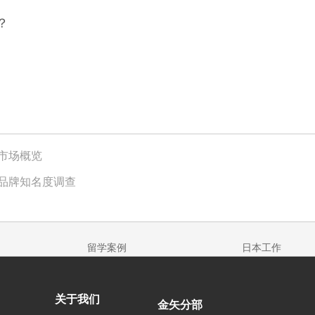
？
市场概览
品牌知名度调查
留学案例
日本工作
关于我们
金矢分部