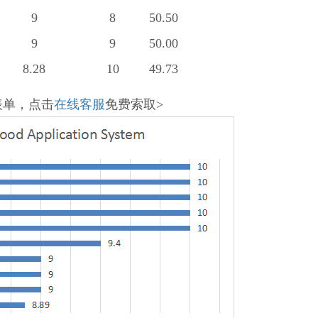
9
8
50.50
9
9
50.00
8.28
10
49.73
表单，点击
在线客服
免费索取>