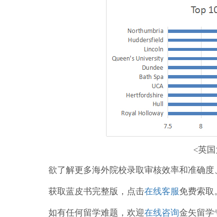
<英国
欲了解更多海外院校录取审核效率和准确度
获取蓝皮书完整版，点击
在线客服
免费索取
如有任何
留学难题，欢迎
在线咨询
金矢留学