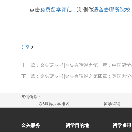
点击
免费留学评估
，测测你
适合去哪所院校
分享
0
上一篇：金矢蓝皮书|金矢有话说之第一章：中国留学
下一篇：金矢蓝皮书|金矢有话说之第四章：英国大学
友情链接：
QS世界大学排名
留学咨询
金矢服务
留学目的地
留学资讯