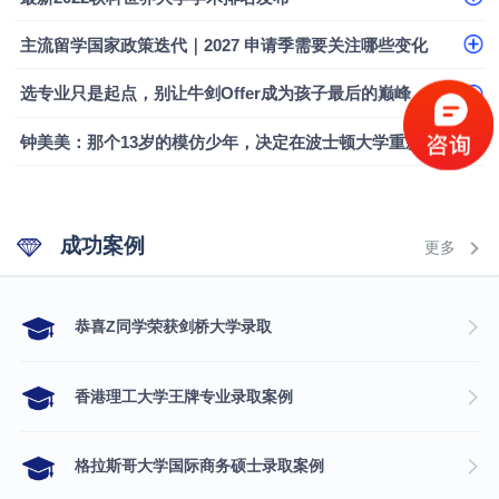
主流留学国家政策迭代｜2027 申请季需要关注哪些变化
选专业只是起点，别让牛剑Offer成为孩子最后的巅峰
钟美美：那个13岁的模仿少年，决定在波士顿大学重新定义自己
成功案例
更多
​恭喜Z同学荣获剑桥大学录取
香港理工大学王牌专业录取案例
格拉斯哥大学国际商务硕士录取案例