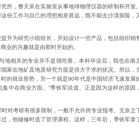
究所，整天呆在实验室从事地球物理仪器的研制和开发
得这份工作与自己的理想相差甚远，既不能去沙漠探险，
提升为研究小组组长，开始设计一些产品，包括组织销
对商业的兴趣就是由那时开始的。
与地相关的专业并不是很吃香。本科毕业后，我也在南
时国家在地矿及地质研究方面是供大于求的状况。所以，
时的就业形势，另一个就是90年代是中国经济飞速发展
也集中在商业方面。”季铁军说道。正是因为这样的原因
那时对考研有很多限制，一般不允许跨专业报考。无奈之
不过，他辅修时选了管理课程。这样，三年后，季铁军拿