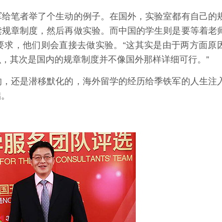
给笔者举了个生动的例子。在国外，实验室都有自己的
读规章制度，然后再做实验。而中国的学生则是要等着老
要求，他们则会直接去做实验。“这其实是由于两方面原
，其次是国内的规章制度并不像国外那样详细可行。”
，还是潜移默化的，海外留学的经历给季铁军的人生注
础。