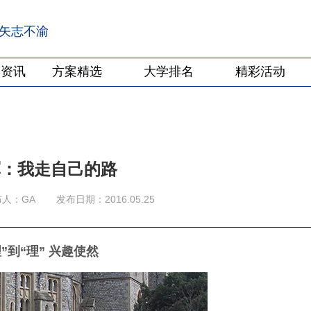
·矢志不渝
学资讯
方案精选
大学排名
精彩活动
军：我走自己的路
布人：GA
发布日期：2016.05.25
”到“理” 兴趣使然