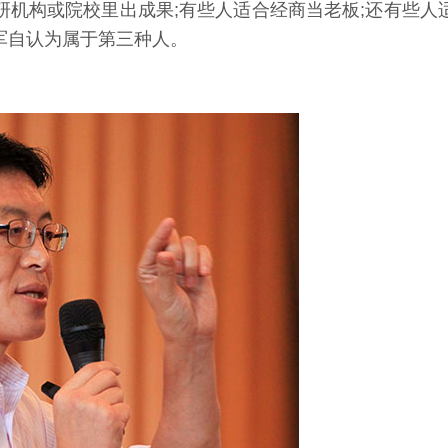
机构或院校里出成果;有些人适合经商当老板;还有些人
军自认为属于第三种人。