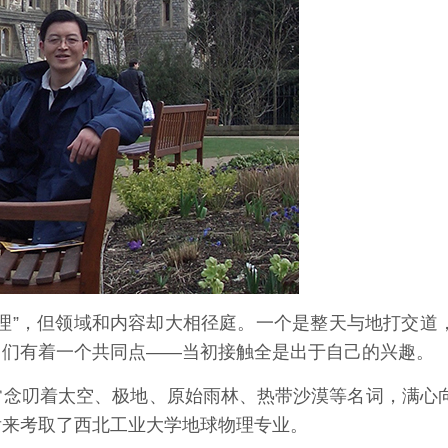
”，但领域和内容却大相径庭。一个是整天与地打交道
它们有着一个共同点——当初接触全是出于自己的兴趣。
念叨着太空、极地、原始雨林、热带沙漠等名词，满心
后来考取了西北工业大学地球物理专业。