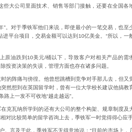
这些大公司里面技术、销售等部门接触，还要在全国各
”。对于季铁军他们来说，即使最小的一笔交易，也至
钻进平台项目，交易金额可以达到10亿美金。“所以，一
原油跌到10美元/桶以下，导致客户对相关产品的需
，除投资决策的失误，管理方面也存在诸多问题。
时的阵痛与傍徨。他曾想跳槽到竞争对手那儿去，但又
他突然想到在英国留学时，曾有一位大学校长建议他搞教
条路上一发不可收地“越走越远”。
在克瓦纳所学到的还有大公司的整个构架、规章制度及
到相对比较简单的留学咨询上去，季铁军一时觉得得心应
户。言及于此，季铁军不无得意地说：“目前的市场上，