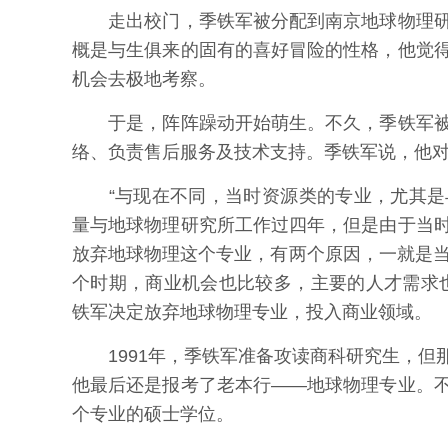
走出校门，季铁军被分配到南京地球物理研
概是与生俱来的固有的喜好冒险的性格，他觉
机会去极地考察。
于是，阵阵躁动开始萌生。不久，季铁军被
络、负责售后服务及技术支持。季铁军说，他
“与现在不同，当时资源类的专业，尤其是
量与地球物理研究所工作过四年，但是由于当
放弃地球物理这个专业，有两个原因，一就是当
个时期，商业机会也比较多，主要的人才需求
铁军决定放弃地球物理专业，投入商业领域。
1991年，季铁军准备攻读商科研究生，但
他最后还是报考了老本行——地球物理专业。
个专业的硕士学位。