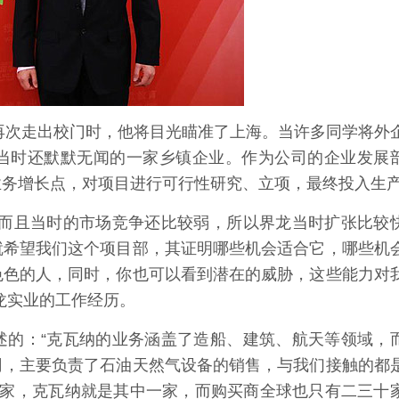
再次走出校门时，他将目光瞄准了上海。当许多同学将外
当时还默默无闻的一家乡镇企业。作为公司的企业发展
业务增长点，对项目进行可行性研究、立项，最终投入生
而且当时的市场竞争还比较弱，所以界龙当时扩张比较
就希望我们这个项目部，其证明哪些机会适合它，哪些机
色色的人，同时，你也可以看到潜在的威胁，这些能力对
龙实业的工作经历。
的：“克瓦纳的业务涵盖了造船、建筑、航天等领域，
司，主要负责了石油天然气设备的销售，与我们接触的都
3家，克瓦纳就是其中一家，而购买商全球也只有二三十