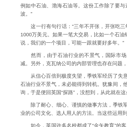
例如中石油、渤海石油等。这份工作除了要与
波。”
这一行有句行话：“三年不开张，开张吃三年
1000万美元。如果一笔大交易，比如一个石油
说，我们的一个项目，可能一跟就要好多年。”
然而，由于石油行业的不景气，国际市场上
减。另外，克瓦纳公司的内部管理也存在问题
从信心百倍到极度失望，季铁军经历了失意
石油行业不景气，未必能得到转机。犹豫间，
询，于是便回英国“探路”，没想到，从此就在这
除了耐心、细心、谨慎的做事方法，季铁军
业的公司文化、选人用人的方法。当这些运用
如今，英国许多名校都成了“金矢教育”的客