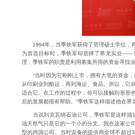
1994年，当季铁军获得了管理硕士学位，
为首选目标时，季铁军却选择了界龙实业——
理，季铁军的职责是利用募集所得的资金寻找
“当时因为它刚刚上市，拥有大笔的资金，
从印刷业到船运，再到海运、食品。所以，它
适合它。在工作的过程中，你可以接触到形形
后的发展都很有帮助。”季铁军这样描述他在界
当说到克瓦纳石油公司，季铁军是这样描述
油天然气只是它的一个小的分支。我在这家公
型的跨国公司。当时设备的提供商全球不超过