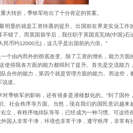
重大转折，季铁军给出了十分肯定的答案。
最明显的就是工资待遇的提升。出国前在界龙实业工作
算不错了。而英国留学后，我任职于英国克瓦纳(中国)石
人民币约12000元)，这几乎是出国前的六倍。”
一个由内而外的彻底改变。除了工资的增长，能力方面
，这使得我各方面的能力都得到了提升。首先是交流能力
团队合作的能力，第四个就是管理方面的能力。而这些，
军说道。
对季铁军的影响，还有很多是潜移默化的。“到了国外
识、社会秩序等方面。当然，现在我们的国民意识越来
右立，有秩序地排队等等，已经成为一种习惯。可这些在
觉外国人非常干净，环境也非常干净，遵守秩序，非常有