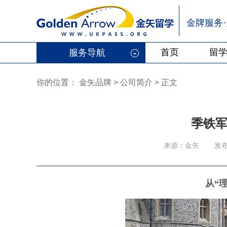
金牌服务
首页
留
服务导航
你的位置：
金矢品牌
>
公司简介 > 正文
季铁
来源：金矢
发
从“理