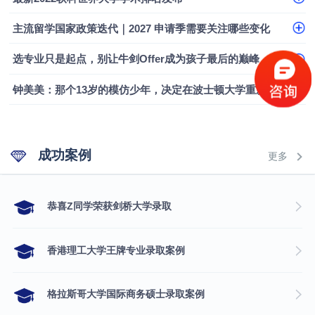
主流留学国家政策迭代｜2027 申请季需要关注哪些变化
选专业只是起点，别让牛剑Offer成为孩子最后的巅峰
钟美美：那个13岁的模仿少年，决定在波士顿大学重新定义自己
成功案例
更多
​恭喜Z同学荣获剑桥大学录取
香港理工大学王牌专业录取案例
格拉斯哥大学国际商务硕士录取案例