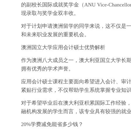
的副校长国际成就奖学金（ANU Vice-Chancellor's 
现录取与奖学金双丰收。
对于计划申请澳洲留学的同学来说，这不仅是
和未来职业发展的重要机会。
澳洲国立大学应用会计硕士优势解析
作为澳洲八大成员之一，
澳大利亚国立大学
长
拥有优秀的学术声誉。
应用会计硕士课程主要面向希望进入会计、审
紧贴行业需求，不仅帮助学生系统掌握专业知
对于希望毕业后在澳大利亚积累国际工作经验
融机构发展的学生而言，该专业具有较强的就
20%学费减免能省多少钱？