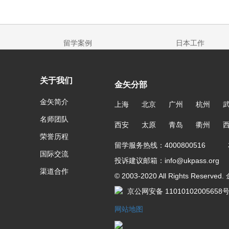
留学案例
日本工作
关于我们
金矢分部
金矢简介
上海
北京
广州
杭州
名师团队
西安
太原
青岛
衢州
荣誉历程
留学服务热线：4000800516 友
国际交流
投诉建议邮箱：info@ukpass.org
渠道合作
© 2003-2020 All Rights Reser
京公网安备 11010102005658
网站地图