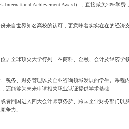
International Achievement Award），直接减免20%学
一份来自世界知名高校的认可，更意味着实实在在的经济
期位居全球顶尖大学行列，在商科、金融、会计及经济学
计、税务、财务管理以及企业咨询领域发展的学生。课程
识，还能够为未来申请相关职业认证提供学术基础。
，或者回国进入四大会计师事务所、跨国企业财务部门以
业竞争力。