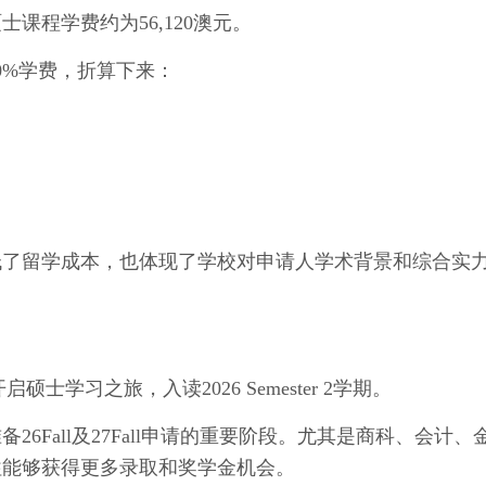
硕士课程学费约为
56,120澳元。
20%学费，折算下来：
低了留学成本，也体现了学校对申请人学术背景和综合实
启硕士学习之旅，入读2026 Semester 2学期。
准备
26Fall及27Fall申请的重要阶段。尤其是商科、会计、
往能够获得更多录取和奖学金机会。