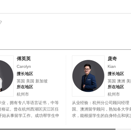
？
傅英英
庞奇
Carolyn
Kian
擅长地区
擅长地区
英国 美国 新加坡
英国 澳洲 
所在地区
所在地区
杭州市
杭州市
毕业，拥有专八等语言证书，中等
从业经验：杭州分公司顾问经理
资格证。曾在杭州西湖区滨江区任
国、澳洲留学顾问，熟知各大学
年开始从事留学工作。成功帮学生申
求，能根据学生的自身特点和状
择专业和…