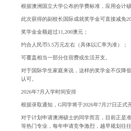
根据澳洲国立大学公布的学费标准，应用会计
此次获得的副校长国际成就奖学金可直接减免
奖学金金额超过
11,200澳元；
约合人民币
5.5万元左右（具体以汇率为准）；
可覆盖相当一部分住宿费或生活开支。
对于国际学生家庭来说，这样的奖学金不仅降
认可。
2026年7月入学时间安排
根据录取通知，
G同学将于2026年7月27日正式开
对于计划申请澳洲硕士的同学而言，目前正是
等热门专业，每年申请竞争激烈，越早规划往