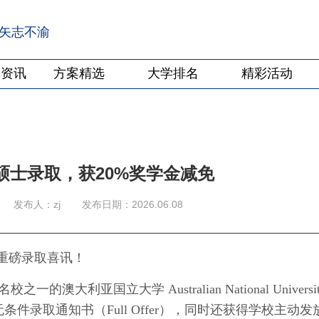
·矢志不渝
学资讯
方案精选
大学排名
精彩活动
硕士录取，获20%奖学金减免
发布人：zj
发布日期：2026.06.08
获重磅录取喜讯！
名校之一的
澳大利亚国立大学
Australian National Universi
nting）无条件录取通知书（Full Offer），同时还获得学校主动发