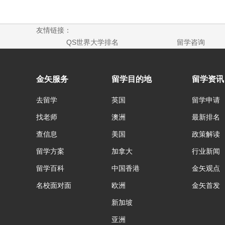
友情链接：
QS世界大学排名
留学咨询
金矢服务
留学目的地
留学资讯
去留学
英国
留学申请
找老师
澳洲
最新排名
查信息
美国
政策解读
留学方案
加拿大
行业新闻
留学百科
中国香港
金矢观点
名校面对面
欧洲
金矢首发
新加坡
亚洲