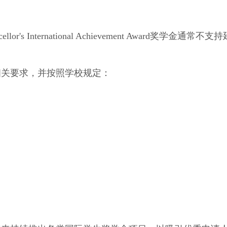
cellor's International Achievement Award奖学金通常不支
相关要求，并按照学校规定：
。