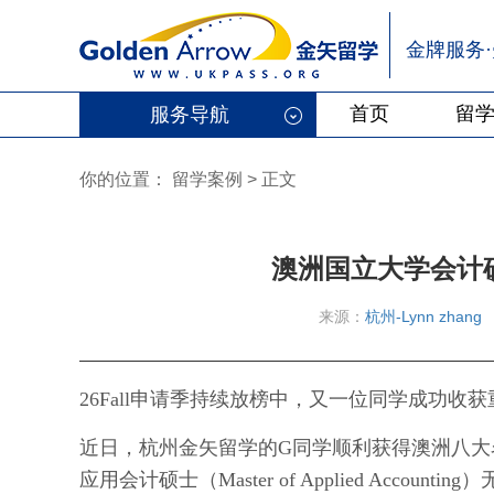
金牌服务
首页
留
服务导航
你的位置：
留学案例
>
正文
澳洲国立大学会计
来源：
杭州-Lynn zhang
26Fall申请季持续放榜中，又一位同学成功收
近日，
杭州金矢留学的
G同学顺利获得澳洲八大
应用会计硕士（Master of Applied Accou