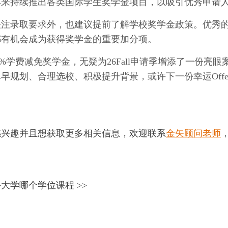
年来持续推出各类国际学生奖学金项目，以吸引优秀申请
关注录取要求外，也建议提前了解学校奖学金政策。优秀
都有机会成为获得奖学金的重要加分项。
学费减免奖学金，无疑为26Fall申请季增添了一份亮眼
规划、合理选校、积极提升背景，或许下一份幸运Offe
感兴趣并且想获取更多相关信息，欢迎联系
金矢顾问老师
外大学
哪个学位课程
>>