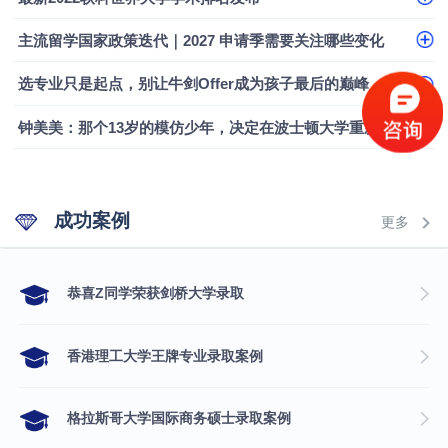
主流留学国家政策迭代｜2027 申请季需要关注哪些变化
选专业只是起点，别让牛剑Offer成为孩子最后的巅峰
钟美美：那个13岁的模仿少年，决定在波士顿大学重新定义自己
成功案例
更多
​恭喜Z同学荣获剑桥大学录取
香港理工大学王牌专业录取案例
格拉斯哥大学国际商务硕士录取案例