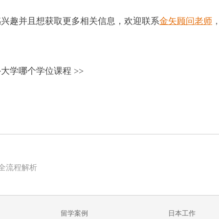
感兴趣并且想获取更多相关信息，欢迎联系
金矢顾问老师
外大学
哪个学位课程
>>
职全流程解析
留学案例
日本工作