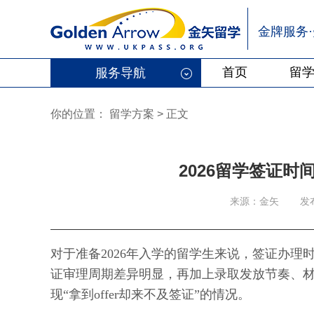
金牌服务
首页
留
服务导航
你的位置：
留学方案
>
正文
2026留学签证
来源：金矢
发
对于准备2026年入学的留学生来说，签证办
证审理周期差异明显，再加上录取发放节奏、
现“拿到offer却来不及签证”的情况。