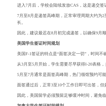
进入7月后，学校会陆续发放CAS，这是递交签
7月至8月是递签高峰期，正常审理周期大约为
长。
因此，建议最迟在8月初完成递签，以确保9月
美国学生签证时间规划
美国F-1签证的特点是“面签决定一切”，时间不
从3月至5月开始，学生需要尽早获得I-20表格
5月至7月通常是面签高峰期，热门领馆预约可
面签通过后，正常3至10个工作日即可出签，
因此，美国留学必须预留足够缓冲时间，避免
加拿大学生签证时间规划