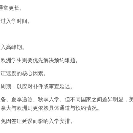
国通常更长。
错过入学时间。
进入高峰期。
而欧洲学生则要优先解决预约难题。
签证速度的核心因素。
冲周期，以应对补件或审查延迟。
季准备、夏季递签、秋季入学。但不同国家之间差异明显，
加拿大与欧洲则更依赖具体通道与预约情况。
避免因签证延误而影响入学安排。