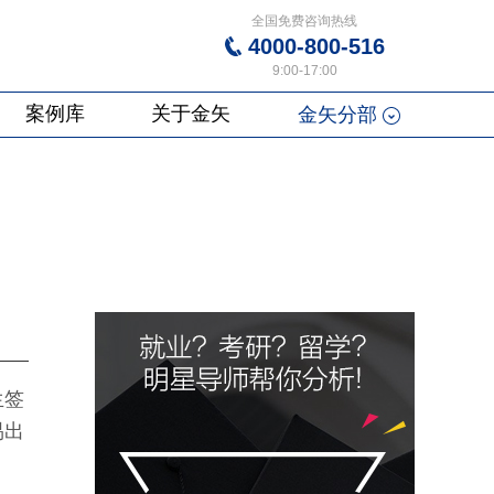
全国免费咨询热线
4000-800-516
9:00-17:00
案例库
关于金矢
金矢分部
生签
易出