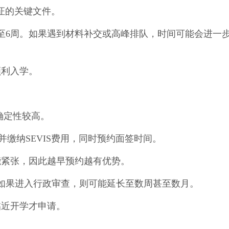
证的关键文件。
2至6周。如果遇到材料补交或高峰排队，时间可能会进一
顺利入学。
确定性较高。
，并缴纳SEVIS费用，同时预约面签时间。
能紧张，因此越早预约越有优势。
但如果进入行政审查，则可能延长至数周甚至数月。
临近开学才申请。