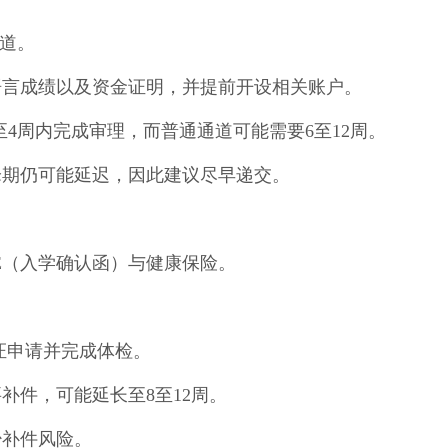
通道。
语言成绩以及资金证明，并提前开设相关账户。
至4周内完成审理，而普通通道可能需要6至12周。
峰期仍可能延迟，因此建议尽早递交。
E（入学确认函）与健康保险。
0签证申请并完成体检。
补件，可能延长至8至12周。
少补件风险。