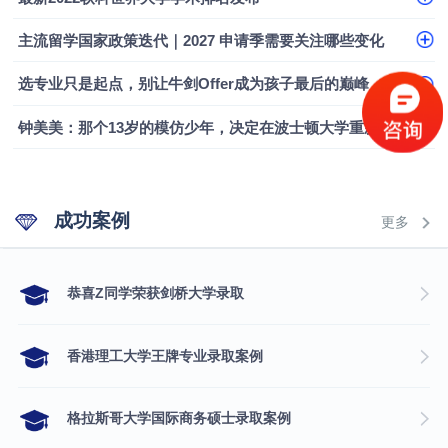
主流留学国家政策迭代｜2027 申请季需要关注哪些变化
选专业只是起点，别让牛剑Offer成为孩子最后的巅峰
钟美美：那个13岁的模仿少年，决定在波士顿大学重新定义自己
成功案例
更多
​恭喜Z同学荣获剑桥大学录取
香港理工大学王牌专业录取案例
格拉斯哥大学国际商务硕士录取案例