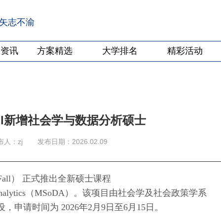
·矢志不渝
学资讯
方案精选
大学排名
精彩活动
all新增社会学与数据分析硕士
布人：zj
发布日期：2026.02.09
Fall） 正式推出全新硕士课程
y and Data Analytics（MSoDA）。该项目由社会学及社会政策学系
Policy）开设，申请时间为 2026年2月9日至6月15日。