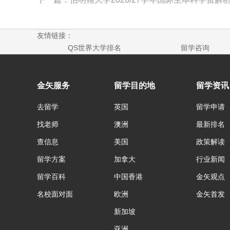
友情链接：
QS世界大学排名
留学咨询
金矢服务
留学目的地
留学资讯
去留学
英国
留学申请
找老师
澳洲
最新排名
查信息
美国
政策解读
留学方案
加拿大
行业新闻
留学百科
中国香港
金矢观点
名校面对面
欧洲
金矢首发
新加坡
亚洲