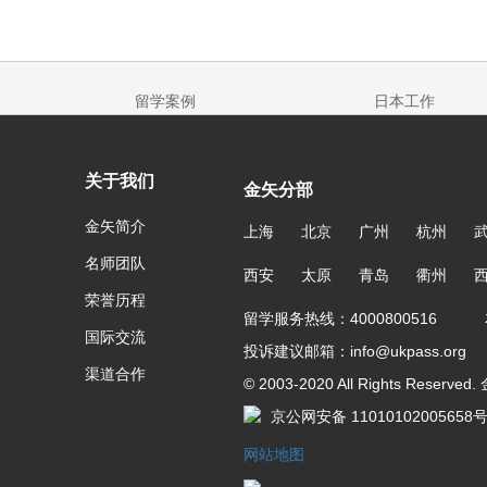
留学案例
日本工作
关于我们
金矢分部
金矢简介
上海
北京
广州
杭州
名师团队
西安
太原
青岛
衢州
荣誉历程
留学服务热线：4000800516 友
国际交流
投诉建议邮箱：info@ukpass.org
渠道合作
© 2003-2020 All Rights Reser
京公网安备 11010102005658
网站地图