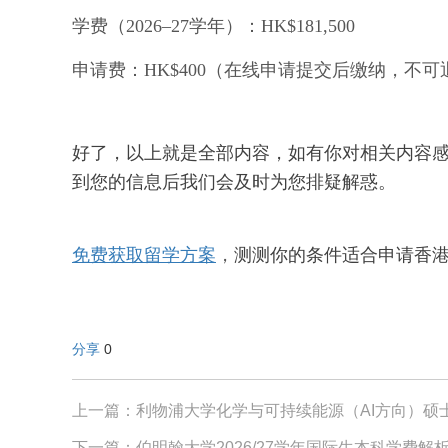
学费（2026–27学年）：HK$181,500
申请费：HK$400（在线申请提交后缴纳，不
好了，以上就是全部内容，如有你对相关内容
到您的信息后我们会及时为您排疑解惑。
免费获取留学方案
，
测测你的条件适合申请香
分享
0
上一篇：利物浦大学化学与可持续能源（AI方向）硕
下一篇：伯明翰大学2026/27学年国际生本科学费解