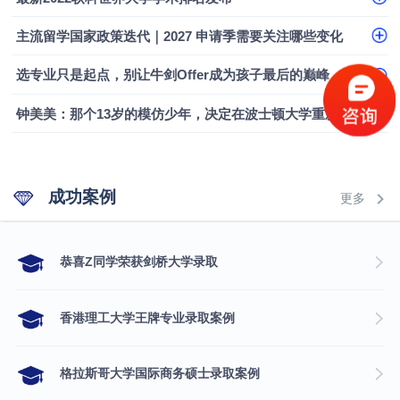
主流留学国家政策迭代｜2027 申请季需要关注哪些变化
选专业只是起点，别让牛剑Offer成为孩子最后的巅峰
钟美美：那个13岁的模仿少年，决定在波士顿大学重新定义自己
成功案例
更多
​恭喜Z同学荣获剑桥大学录取
香港理工大学王牌专业录取案例
格拉斯哥大学国际商务硕士录取案例