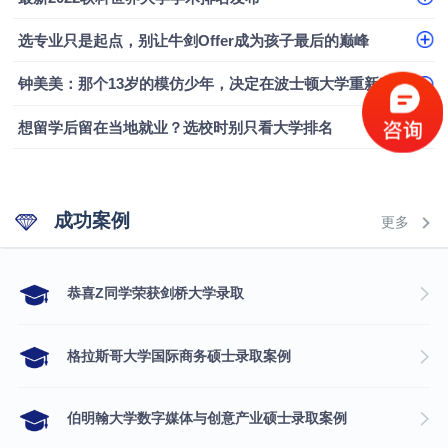
选专业只是起点，别让牛剑Offer成为孩子最后的巅峰
钟美美：那个13岁的模仿少年，决定在波士顿大学重新定义自己
想留学后留在当地就业？选校时别只看大学排名
成功案例
更多
​恭喜Z同学荣获剑桥大学录取
格拉斯哥大学国际商务硕士录取案例
伯明翰大学数字媒体与创意产业硕士录取案例