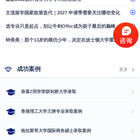
主流留学国家政策迭代｜2027 申请季需要关注哪些变化
选专业只是起点，别让牛剑Offer成为孩子最后的巅峰
钟美美：那个13岁的模仿少年，决定在波士顿大学重新定义自己
成功案例
更多
​恭喜Z同学荣获剑桥大学录取
香港理工大学王牌专业录取案例
格拉斯哥大学国际商务硕士录取案例