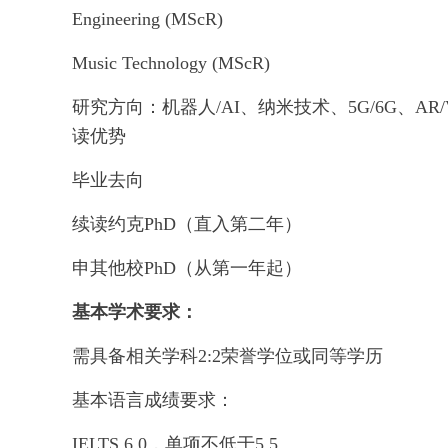
Engineering (MScR)
Music Technology (MScR)
研究方向：机器人/AI、纳米技术、5G/6G、
读优势
毕业去向
续读约克PhD（直入第二年）
申其他校PhD（从第一年起）
基本学术要求：
需具备相关学科2:2荣誉学位或同等学历
基本语言成绩要求：
IELTS 6.0，单项不低于5.5