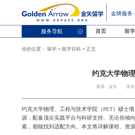
金牌服务
首页
留
服务导航
你的位置：
留学
>
留学百科
>
正文
约克大学物
来源：金矢
发布人
约克大学物理、工程与技术学院（PET）硕士
源，配备顶尖实践平台与科研支持。无论你倾向
索，都能找到适配方向。本文将详解课程、资