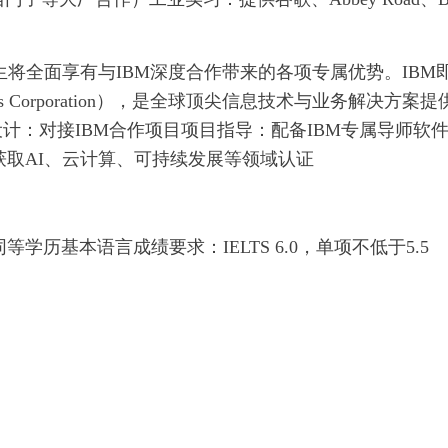
nt (MSc)的学生将全面享有与IBM深度合作带来的各项专属优势。IBM
achines Corporation），是全球顶尖信息技术与业务解决方案提
计：对接IBM合作项目项目指导：配备IBM专属导师软
能认证：获取AI、云计算、可持续发展等领域认证
学历基本语言成绩要求：IELTS 6.0，单项不低于5.5