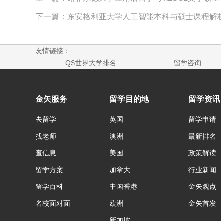
下一篇：东安格利亚大学人工智能本科与硕士课程解
友情链接：
QS世界大学排名
留学咨询
金矢服务
留学目的地
留学资讯
去留学
英国
留学申请
找老师
澳洲
最新排名
查信息
美国
政策解读
留学方案
加拿大
行业新闻
留学百科
中国香港
金矢观点
名校面对面
欧洲
金矢首发
新加坡