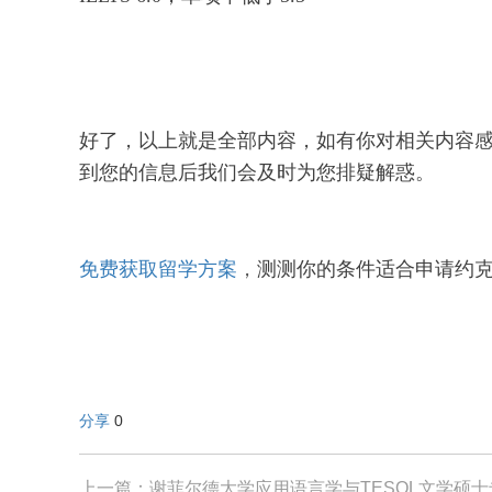
好了，以上就是全部内容，如有你对相关内容
到您的信息后我们会及时为您排疑解惑。
免费获取留学方案
，
测测你的条件适合申请约克
分享
0
上一篇：谢菲尔德大学应用语言学与TESOL文学硕