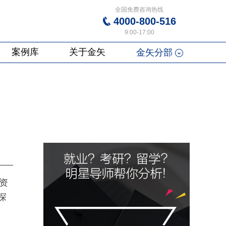
全国免费咨询热线
4000-800-516
9:00-17:00
案例库
关于金矢
金矢分部
资
探