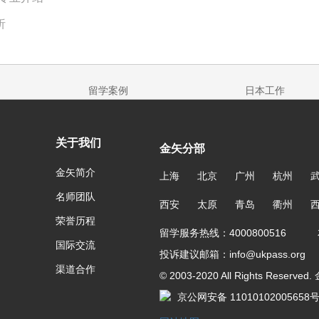
析
留学案例
日本工作
关于我们
金矢分部
金矢简介
上海
北京
广州
杭州
名师团队
西安
太原
青岛
衢州
荣誉历程
留学服务热线：4000800516 友
国际交流
投诉建议邮箱：info@ukpass.org
渠道合作
© 2003-2020 All Rights Reser
京公网安备 11010102005658