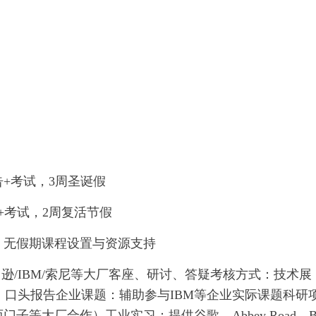
告+考试，3周圣诞假
告+考试，2周复活节假
辩，无假期课程设置与资源支持
/IBM/索尼等大厂客座、研讨、答疑考核方式：技术展
、口头报告企业课题：辅助参与IBM等企业实际课题科研
门子等大厂合作）工业实习：提供谷歌、Abbey Road、B