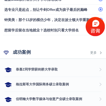
选专业只是起点，别让牛剑Offer成为孩子最后的巅峰
钟美美：那个13岁的模仿少年，决定在波士顿大学重新定义自己
想留学后留在当地就业？选校时别只看大学排名
成功案例
更多
​恭喜Z同学荣获剑桥大学录取
格拉斯哥大学国际商务硕士录取案例
伯明翰大学数字媒体与创意产业硕士录取案例