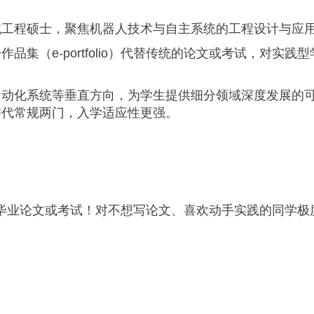
统工程硕士，聚焦机器人技术与自主系统的工程设计与应
集（e-portfolio）代替传统的论文或考试，对实践型
自动化系统等垂直方向，为学生提供细分领域深度发展的
替代常规两门，入学适应性更强。
o）替代毕业论文或考试！对不想写论文、喜欢动手实践的同学极