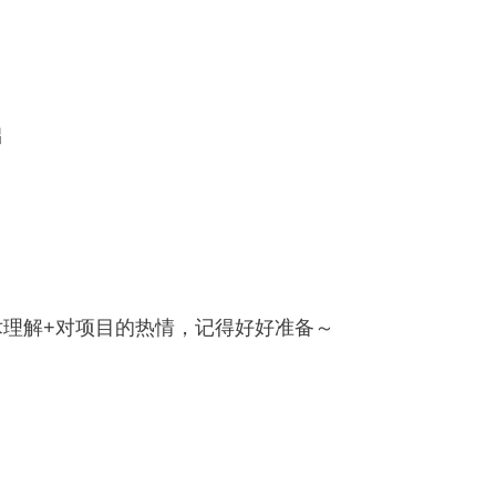
础
）看重技术理解+对项目的热情，记得好好准备～