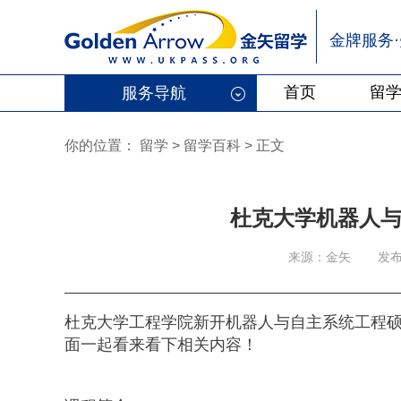
金牌服务
首页
留
服务导航
你的位置：
留学
>
留学百科
>
正文
杜克大学机器人
来源：金矢
发布
杜克大学工程学院新开机器人与自主系统工程硕士（Master o
面一起看来看下相关内容！