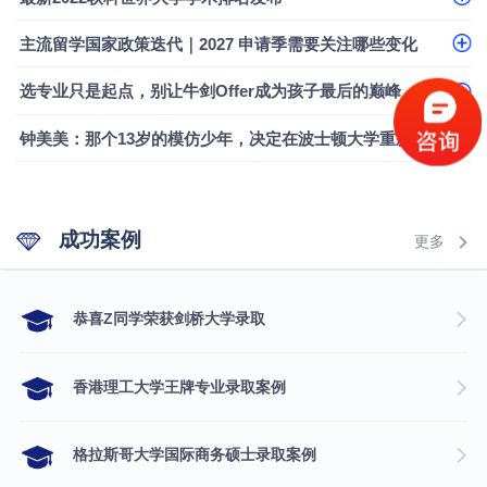
主流留学国家政策迭代｜2027 申请季需要关注哪些变化
选专业只是起点，别让牛剑Offer成为孩子最后的巅峰
钟美美：那个13岁的模仿少年，决定在波士顿大学重新定义自己
成功案例
更多
​恭喜Z同学荣获剑桥大学录取
香港理工大学王牌专业录取案例
格拉斯哥大学国际商务硕士录取案例