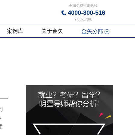
全国免费咨询热线
4000-800-516
9:00-17:00
案例库
关于金矢
金矢分部
同
年
竞