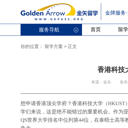
金牌服务
首页
留
服务导航
你的位置：
留学方案
>
正文
香港科技
来源：金矢
发布人
想申请香港顶尖学府？香港科技大学（HKUST
学们来说，这是绝不能错过的重要机会。作为亚
QS世界大学排名中位列第44位，在泰晤士高等