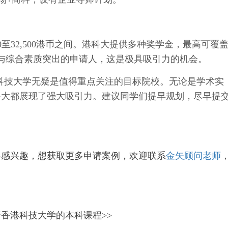
600至32,500港币之间。港科大提供多种奖学金，最高可覆
与综合素质突出的申请人，这是极具吸引力的机会。
香港科技大学无疑是值得重点关注的目标院校。无论是学术实
科大都展现了强大吸引力。建议同学们提早规划，尽早提
容感兴趣，想获取更多申请案例，欢迎联系
金矢顾问老师
香港科技大学的本科课程>>