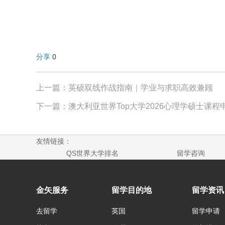
分享
0
上一篇：英硕双线作战指南｜学业与求职高效兼顾
下一篇：澳大利亚世界Top大学2026心理学硕士课程
友情链接：
QS世界大学排名
留学咨询
金矢服务
留学目的地
留学资讯
去留学
英国
留学申请