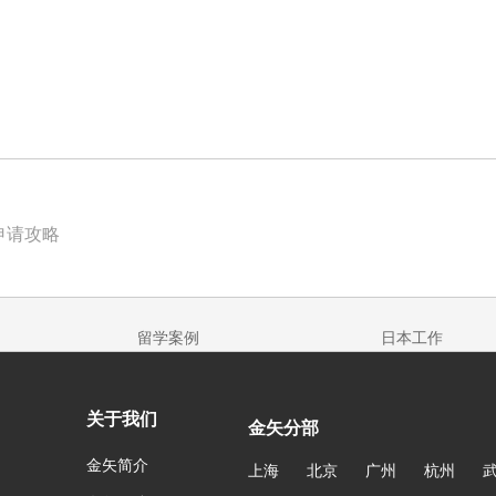
申请攻略
留学案例
日本工作
关于我们
金矢分部
金矢简介
上海
北京
广州
杭州