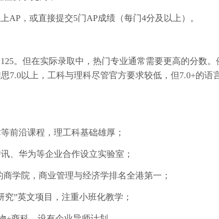
门3分以上AP，或直接提交5门AP成绩（每门4分及以上）。
 多邻国125。但在实际录取中，热门专业通常需要更高的分数。
7.0以上，工科与理科尽管官方要求较低，但7.0+的语
术等前沿课程，理工科基础雄厚；
腾讯、华为等企业合作设立实验室；
认证的商学院，商业管理与经济学排名全港第一；
研究”英文项目，注重小班化教学；
物+商科，设有企业导师计划。