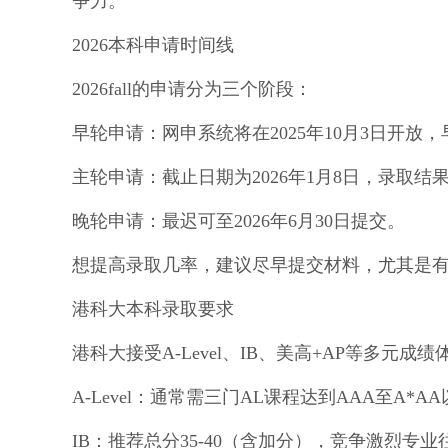
争力。
2026本科申请时间线
2026fall的申请分为三个阶段：
早轮申请：网申系统将在2025年10月3日开放
主轮申请：截止日期为2026年1月8日，录取结
晚轮申请：最迟可至2026年6月30日提交。
想提高录取几率，建议尽早提交材料，尤其是
港科大本科录取要求
港科大接受A-Level、IB、美高+AP等多元成绩
A-Level：通常需三门AL课程达到AAA至A*A
IB：推荐总分35-40（含加分），竞争激烈专