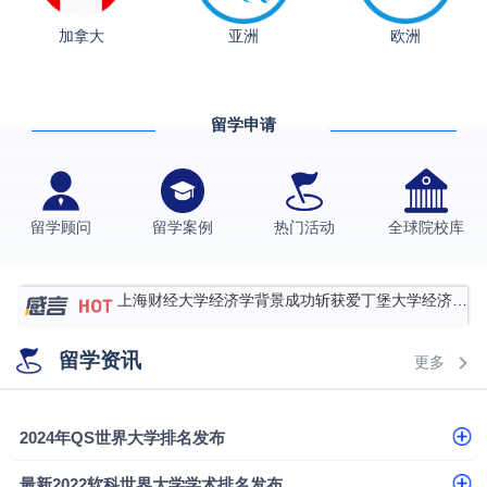
加拿大
亚洲
欧洲
从上海财大2+2到谢菲尔德：低均分逆袭QS百强金
融会计硕士实录
​恭喜Z同学荣获剑桥大学录取
留学申请
香港理工大学王牌专业录取案例
格拉斯哥大学国际商务硕士录取案例
伯明翰大学数字媒体与创意产业硕士录取案例
留学顾问
留学案例
热门活动
全球院校库
西南财经大学投资学背景，成功斩获英国名校多份
Offer
上海财经大学经济学背景成功斩获爱丁堡大学经济学
硕士录取
数学背景的他，靠“供应链”故事敲开哥大、宾大之门
留学资讯
更多
专科逆袭伦敦大学学院UCL录取案例解析
香港浸会大学伦理与公共事务硕士录取
2024年QS世界大学排名发布
从上海财大2+2到谢菲尔德：低均分逆袭QS百强金
最新2022软科世界大学学术排名发布