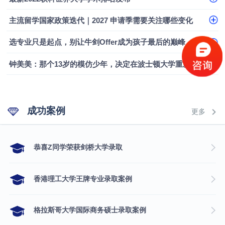
主流留学国家政策迭代｜2027 申请季需要关注哪些变化
选专业只是起点，别让牛剑Offer成为孩子最后的巅峰
钟美美：那个13岁的模仿少年，决定在波士顿大学重新定义自己
成功案例
更多
​恭喜Z同学荣获剑桥大学录取
香港理工大学王牌专业录取案例
格拉斯哥大学国际商务硕士录取案例