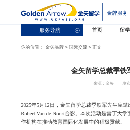
金牌服务
首页
留
服务导航
你的位置：
金矢品牌
>
国际交流 > 正文
金矢留学总裁季铁
来源：金矢
发布
2025年5月12日，金矢留学总裁季铁军先生应
Robert Van de Noort合影。本次活
作机构在推动教育国际化发展中的积极贡献。