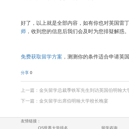
好了，以上就是全部内容，如有你也对英国雷
师
，
收到您的信息后我们会及时为您排疑解惑
免费获取留学方案
，
测测你的条件适合申请英国
分享
0
上一篇：金矢留学总裁季铁军先生到访英国伯明翰大
下一篇：金矢留学出席伯明翰大学校长晚宴
友情链接：
QS世界大学排名
留学咨询