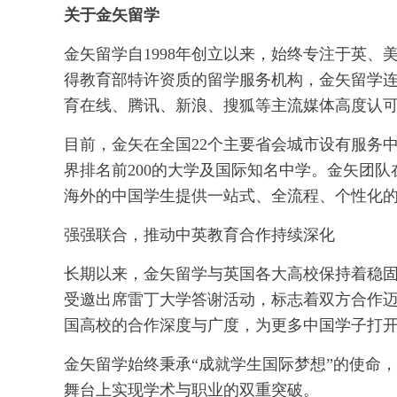
关于金矢留学
金矢留学自1998年创立以来，始终专注于英
得教育部特许资质的留学服务机构，金矢留学连
育在线、腾讯、新浪、搜狐等主流媒体高度认
目前，金矢在全国22个主要省会城市设有服务
界排名前200的大学及国际知名中学。金矢团
海外的中国学生提供一站式、全流程、个性化
强强联合，推动中英教育合作持续深化
长期以来，金矢留学与英国各大高校保持着稳
受邀出席雷丁大学答谢活动，标志着双方合作
国高校的合作深度与广度，为更多中国学子打
金矢留学始终秉承“成就学生国际梦想”的使命
舞台上实现学术与职业的双重突破。