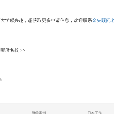
丁大学感兴趣，想获取更多申请信息
，欢迎
联系
金矢顾问
。
哪所名校 >>
学
留学案例
日本工作