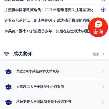
主流留学国家政策迭代｜2027 申请季需要关注哪些变化
选专业只是起点，别让牛剑Offer成为孩子最后的巅峰
钟美美：那个13岁的模仿少年，决定在波士顿大学重新定义自己
成功案例
更多
​恭喜Z同学荣获剑桥大学录取
香港理工大学王牌专业录取案例
格拉斯哥大学国际商务硕士录取案例