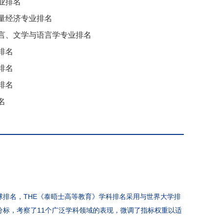
业排名
量经济专业排名
语言、文学与语言学专业排名
排名
排名
排名
名
球排名，THE《泰晤士高等教育》学科排名采用与世界大学排
标，考察了11个广泛学科领域的表现，微调了指标权重以适