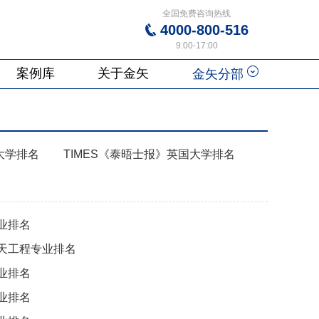
全国免费咨询热线
4000-800-516
9:00-17:00
案例库
关于金矢
金矢分部
大学排名
TIMES《泰晤士报》英国大学排名
业排名
天工程专业排名
业排名
业排名