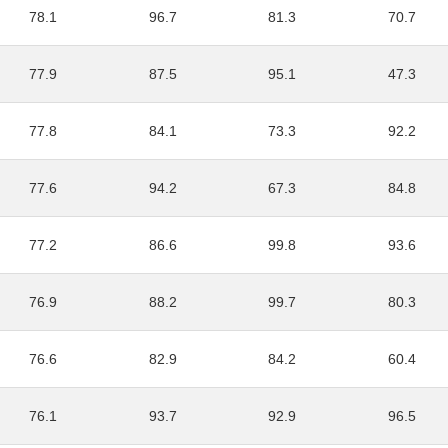
78.1
96.7
81.3
70.7
77.9
87.5
95.1
47.3
77.8
84.1
73.3
92.2
77.6
94.2
67.3
84.8
77.2
86.6
99.8
93.6
76.9
88.2
99.7
80.3
76.6
82.9
84.2
60.4
76.1
93.7
92.9
96.5