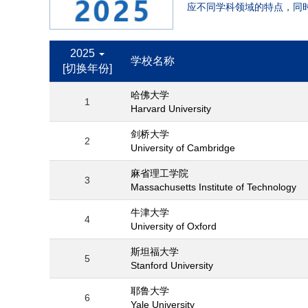
应不同学科领域的特点，同
2025
学校名称
[切换年份]
哈佛大学
1
Harvard University
剑桥大学
2
University of Cambridge
麻省理工学院
3
Massachusetts Institute of Technology
牛津大学
4
University of Oxford
斯坦福大学
5
Stanford University
耶鲁大学
6
Yale University