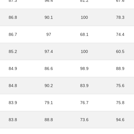
87.3
96.4
81.2
67.6
86.8
90.1
100
78.3
86.7
97
68.1
74.4
85.2
97.4
100
60.5
84.9
86.6
98.9
88.9
84.8
90.2
83.9
75.6
83.9
79.1
76.7
75.8
83.8
88.8
73.6
94.6