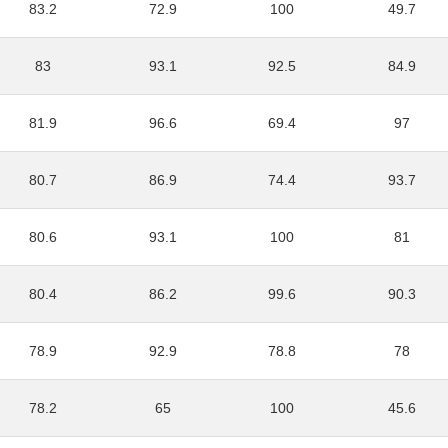
83.2
72.9
100
49.7
83
93.1
92.5
84.9
81.9
96.6
69.4
97
80.7
86.9
74.4
93.7
80.6
93.1
100
81
80.4
86.2
99.6
90.3
78.9
92.9
78.8
78
78.2
65
100
45.6