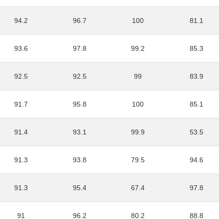
94.2
96.7
100
81.1
93.6
97.8
99.2
85.3
92.5
92.5
99
83.9
91.7
95.8
100
85.1
91.4
93.1
99.9
53.5
91.3
93.8
79.5
94.6
91.3
95.4
67.4
97.8
91
96.2
80.2
88.8