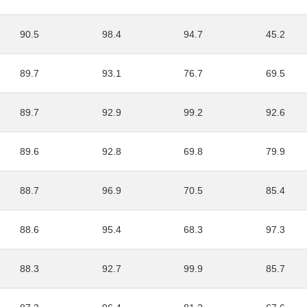
90.5
98.4
94.7
45.2
89.7
93.1
76.7
69.5
89.7
92.9
99.2
92.6
89.6
92.8
69.8
79.9
88.7
96.9
70.5
85.4
88.6
95.4
68.3
97.3
88.3
92.7
99.9
85.7