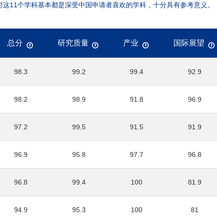
时这11个学科基本都是深受中国申请者喜欢的学科，十分具有参考意义。
总分
研究质量
产业
国际展望
98.3
99.2
99.4
92.9
98.2
98.9
91.8
96.9
97.2
99.5
91.5
91.9
96.9
95.8
97.7
96.8
96.8
99.4
100
81.9
94.9
95.3
100
81