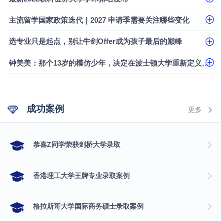
主流留学国家政策迭代｜2027 申请季需要关注哪些变化
选专业只是起点，别让牛剑Offer成为孩子最后的巅峰
钟美美：那个13岁的模仿少年，决定在波士顿大学重新定义自己
成功案例
更多
​恭喜Z同学荣获剑桥大学录取
香港理工大学王牌专业录取案例
格拉斯哥大学国际商务硕士录取案例