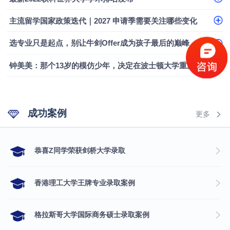
主流留学国家政策迭代｜2027 申请季需要关注哪些变化
选专业只是起点，别让牛剑Offer成为孩子最后的巅峰
钟美美：那个13岁的模仿少年，决定在波士顿大学重新定义自己
成功案例
更多
​恭喜Z同学荣获剑桥大学录取
香港理工大学王牌专业录取案例
格拉斯哥大学国际商务硕士录取案例