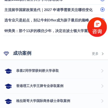
主流留学国家政策迭代｜2027 申请季需要关注哪些变化
选专业只是起点，别让牛剑Offer成为孩子最后的巅峰
钟美美：那个13岁的模仿少年，决定在波士顿大学重新定义自己
成功案例
更多
​恭喜Z同学荣获剑桥大学录取
香港理工大学王牌专业录取案例
格拉斯哥大学国际商务硕士录取案例