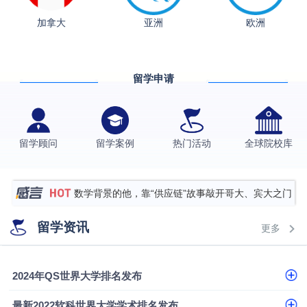
从上海财大2+2到谢菲尔德：低均分逆袭QS百强金
加拿大
亚洲
欧洲
融会计硕士实录
​恭喜Z同学荣获剑桥大学录取
香港理工大学王牌专业录取案例
留学申请
格拉斯哥大学国际商务硕士录取案例
伯明翰大学数字媒体与创意产业硕士录取案例
西南财经大学投资学背景，成功斩获英国名校多份
留学顾问
留学案例
热门活动
全球院校库
Offer
上海财经大学经济学背景成功斩获爱丁堡大学经济学
硕士录取
数学背景的他，靠“供应链”故事敲开哥大、宾大之门
专科逆袭伦敦大学学院UCL录取案例解析
留学资讯
更多
香港浸会大学伦理与公共事务硕士录取
从上海财大2+2到谢菲尔德：低均分逆袭QS百强金
2024年QS世界大学排名发布
融会计硕士实录
​恭喜Z同学荣获剑桥大学录取
最新2022软科世界大学学术排名发布