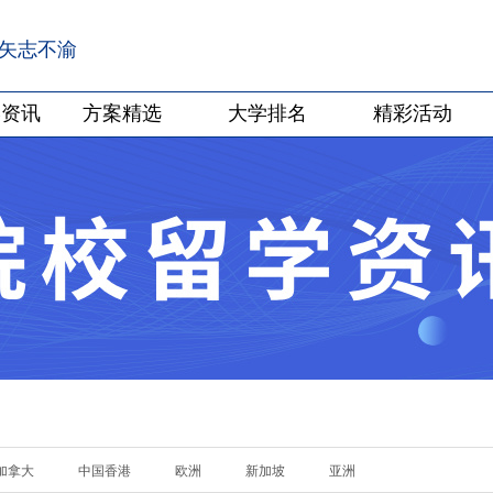
·矢志不渝
学资讯
方案精选
大学排名
精彩活动
加拿大
中国香港
欧洲
新加坡
亚洲