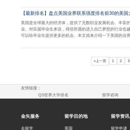
【最新排名】盘点美国业界联系强度排名前30的美国
美国是全球最大的经济体，提供了无数职业发展机会。丰富
业。对应届毕业生来说，得偿所愿的进入自己梦想的行业也
可以给毕业生提供更多的机会。本文就来介绍一下美国的业界
«上一页
1
2
3
友情链接：
QS世界大学排名
留学咨询
金矢服务
留学目的地
留学资讯
去留学
英国
留学申请