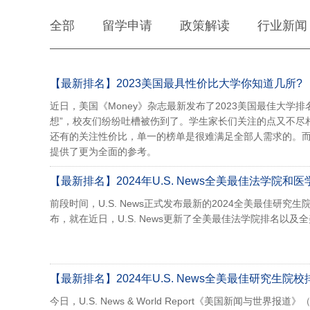
全部
留学申请
政策解读
行业新闻
【最新排名】2023美国最具性价比大学你知道几所?
近日，美国《Money》杂志最新发布了2023美国最佳大学
想”，校友们纷纷吐槽被伤到了。学生家长们关注的点又不尽
还有的关注性价比，单一的榜单是很难满足全部人需求的。而《M
提供了更为全面的参考。
【最新排名】2024年U.S. News全美最佳法学院和
前段时间，U.S. News正式发布最新的2024全美最佳
布，就在近日，U.S. News更新了全美最佳法学院排名以
【最新排名】2024年U.S. News全美最佳研究生院
今日，U.S. News & World Report《美国新闻与世界