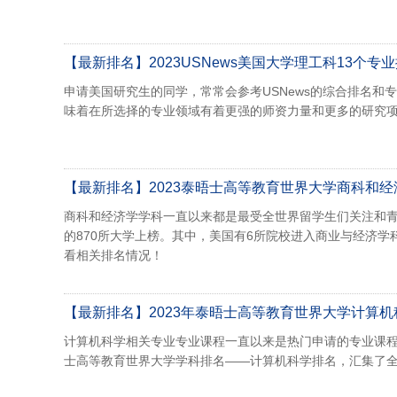
【最新排名】2023USNews美国大学理工科13个专
申请美国研究生的同学，常常会参考USNews的综合排名
味着在所选择的专业领域有着更强的师资力量和更多的研究
【最新排名】2023泰晤士高等教育世界大学商科和
商科和经济学学科一直以来都是最受全世界留学生们关注和青睐
的870所大学上榜。其中，美国有6所院校进入商业与经济
看相关排名情况！
【最新排名】2023年泰晤士高等教育世界大学计算
计算机科学相关专业专业课程一直以来是热门申请的专业课程
士高等教育世界大学学科排名——计算机科学排名，汇集了全