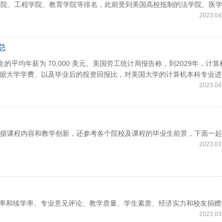
官网仅更新了商学院、工程学院、教育学院等排名，此前受到美国高校抵制的法学院、医
2023.04
总
生的平均年薪为 70,000 美元。美国劳工统计局报告称，到2029年，计算
，根据大学学费、以及毕业后的投资回报比，对美国大学的计算机本科专业进
2023.04
要依据课程内容和教学创新，还参考各个院校及课程的毕业生前景，下面一
2023.03
从毕业率和续学率、专业意见评论、教学质量、学生素质、经济实力和校友捐
2023.03