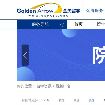
金牌服务
首页
留
服务导航
你的位置：
留学资讯
>
最新排名
目的地选择
不限
英国
澳洲
美国