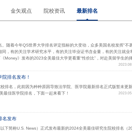
金矢观点
院校资讯
最新排名
排名。随着今年QS世界大学排名评定指标的大变动，众多美国名校发挥“不
相同，有的关注学术研究水平，有的关注毕业证书含金量，有的关注就业
oney》发布的2023全美最佳大学更看重“性价比”，对赴美留学生的
2023.08
医学院排名发布！
研究生院校排名，此前因为种种原因导致法学院、医学院最新排名正式版暂未更
及全美最佳医学院排名，下面一起来看下！
2023.05
校排名发布
报道》（以下简称U.S. News）正式发布最新的2024全美最佳研究生院校排名（20