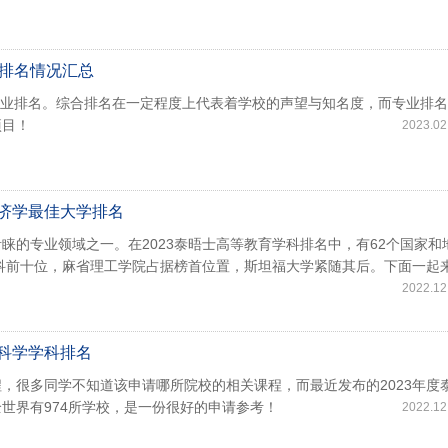
业排名情况汇总
和专业排名。综合排名在一定程度上代表着学校的声望与知名度，而专业排
项目！
2023.02
经济学最佳大学排名
的专业领域之一。在2023泰晤士高等教育学科排名中，有62个国家和
学科前十位，麻省理工学院占据榜首位置，斯坦福大学紧随其后。下面一起
2022.12
机科学学科排名
，很多同学不知道该申请哪所院校的相关课程，而最近发布的2023年度
世界有974所学校，是一份很好的申请参考！
2022.12