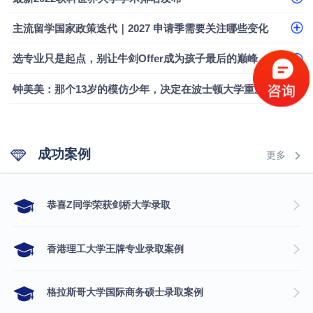
主流留学国家政策迭代｜2027 申请季需要关注哪些变化
选专业只是起点，别让牛剑Offer成为孩子最后的巅峰
钟美美：那个13岁的模仿少年，决定在波士顿大学重新定义自己
成功案例
更多
​恭喜Z同学荣获剑桥大学录取
香港理工大学王牌专业录取案例
格拉斯哥大学国际商务硕士录取案例