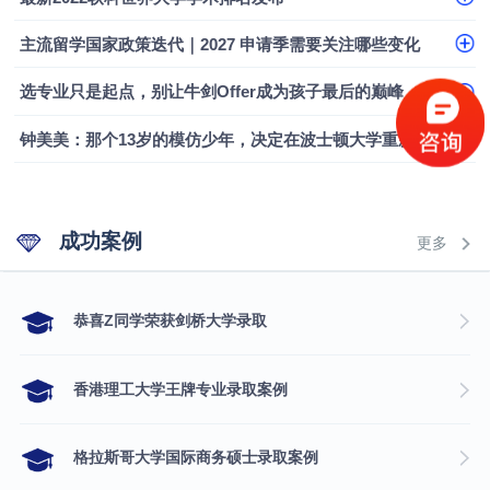
主流留学国家政策迭代｜2027 申请季需要关注哪些变化
选专业只是起点，别让牛剑Offer成为孩子最后的巅峰
钟美美：那个13岁的模仿少年，决定在波士顿大学重新定义自己
成功案例
更多
​恭喜Z同学荣获剑桥大学录取
香港理工大学王牌专业录取案例
格拉斯哥大学国际商务硕士录取案例