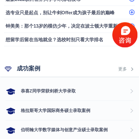
选专业只是起点，别让牛剑Offer成为孩子最后的巅峰
钟美美：那个13岁的模仿少年，决定在波士顿大学重新定义自己
想留学后留在当地就业？选校时别只看大学排名
成功案例
更多
​恭喜Z同学荣获剑桥大学录取
格拉斯哥大学国际商务硕士录取案例
伯明翰大学数字媒体与创意产业硕士录取案例