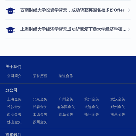
西南财经大学投资学背景，成功斩获英国名校多份Offer
上海财经大学经济学背景成功斩获爱丁堡大学经济学硕士录取
关于我们
公司简介
荣誉历程
渠道合作
分公司
上海金矢
北京金矢
广州金矢
杭州金矢
武汉金矢
长沙金矢
长春金矢
哈尔滨金矢
大连金矢
郑州金矢
西安金矢
太原金矢
青岛金矢
衢州金矢
南昌金矢
佛山金矢
苏州金矢
联系我们