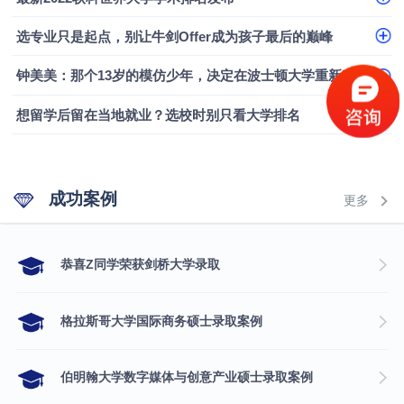
选专业只是起点，别让牛剑Offer成为孩子最后的巅峰
钟美美：那个13岁的模仿少年，决定在波士顿大学重新定义自己
想留学后留在当地就业？选校时别只看大学排名
成功案例
更多
​恭喜Z同学荣获剑桥大学录取
格拉斯哥大学国际商务硕士录取案例
伯明翰大学数字媒体与创意产业硕士录取案例