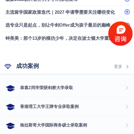
主流留学国家政策迭代｜2027 申请季需要关注哪些变化
选专业只是起点，别让牛剑Offer成为孩子最后的巅峰
钟美美：那个13岁的模仿少年，决定在波士顿大学重新定义自己
成功案例
更多
​恭喜Z同学荣获剑桥大学录取
香港理工大学王牌专业录取案例
格拉斯哥大学国际商务硕士录取案例