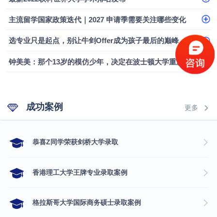
主流留学国家政策迭代｜2027 申请季需要关注哪些变化
选专业只是起点，别让牛剑Offer成为孩子最后的巅峰
钟美美：那个13岁的模仿少年，决定在波士顿大学重新定义自己
成功案例
更多
​恭喜Z同学荣获剑桥大学录取
香港理工大学王牌专业录取案例
格拉斯哥大学国际商务硕士录取案例