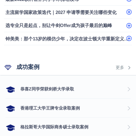
主流留学国家政策迭代｜2027 申请季需要关注哪些变化
选专业只是起点，别让牛剑Offer成为孩子最后的巅峰
钟美美：那个13岁的模仿少年，决定在波士顿大学重新定义自己
成功案例
更多
​恭喜Z同学荣获剑桥大学录取
香港理工大学王牌专业录取案例
格拉斯哥大学国际商务硕士录取案例