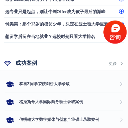
选专业只是起点，别让牛剑Offer成为孩子最后的巅峰
钟美美：那个13岁的模仿少年，决定在波士顿大学重新定义自己
想留学后留在当地就业？选校时别只看大学排名
成功案例
更多
​恭喜Z同学荣获剑桥大学录取
格拉斯哥大学国际商务硕士录取案例
伯明翰大学数字媒体与创意产业硕士录取案例