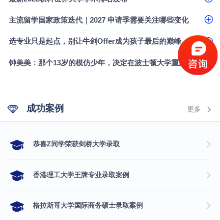
主流留学国家政策迭代｜2027 申请季需要关注哪些变化
选专业只是起点，别让牛剑Offer成为孩子最后的巅峰
钟美美：那个13岁的模仿少年，决定在波士顿大学重新定义自己
成功案例
更多
​恭喜Z同学荣获剑桥大学录取
香港理工大学王牌专业录取案例
格拉斯哥大学国际商务硕士录取案例