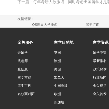
下一篇：每年考研人数激增，同时考虑出国留学才是
友情链接：
QS世界大学排名
留学咨询
金矢服务
留学目的地
留学资讯
去留学
英国
留学申请
找老师
澳洲
最新排名
查信息
美国
政策解读
留学方案
加拿大
行业新闻
留学百科
中国香港
金矢观点
名校面对面
欧洲
金矢首发
新加坡