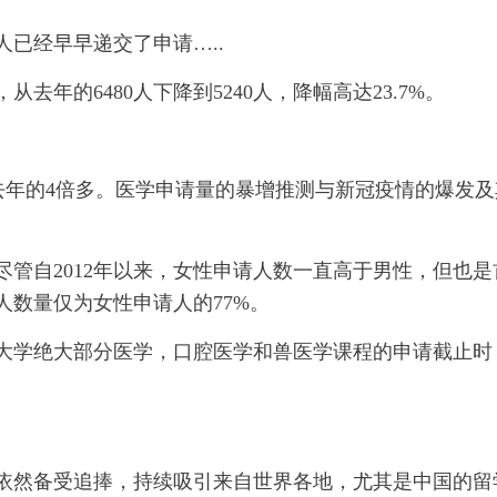
已经早早递交了申请…..
年的6480人下降到5240人，降幅高达23.7%。
是去年的4倍多。医学申请量的暴增推测与新冠疫情的爆发及
尽管自2012年以来，女性申请人数一直高于男性，但也是
请人数量仅为女性申请人的77%。
他大学绝大部分医学，口腔医学和兽医学课程的申请截止时
依然备受追捧，持续吸引来自世界各地，尤其是中国的留