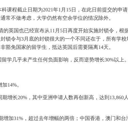
科课程截止日期为2021年1月15日，在此日前提交的申
学通常不做考虑，大学仍然有空余学位的情况除外。
情的英国也已经宣布从11月5日再度开始实施封锁令，根
封锁令与3月底的封锁很大的一个不同还在于，所有学校
非豁免国家的留学生，抵达英国后需要隔离14天。
国留学几乎未产生任何负面影响，反而逆势增长30%以上
增加14%。
年同期增长20%，其中亚洲申请人数再创新高，达到13,860
同期增加31%，超过去年增幅的两倍；中国香港，澳门和台