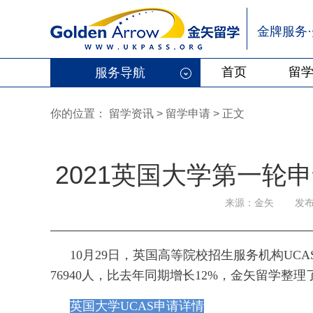
金牌服务
首页
留
服务导航
你的位置：
留学资讯
>
留学申请
> 正文
2021英国大学第一轮
来源：金矢
发布
10月29日，英国高等院校招生服务机构UC
76940人，比去年同期增长12%，金矢留学整
英国大学UCAS申请详情