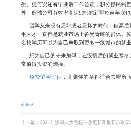
生。更何况还有毕业后工作签证，积分移民制
外，辉瑞公司有效率高达90%的新冠疫苗年底
留学从来没有最好或者最坏的时代，但高质
平人才一直都是就业市场上备受青睐的群体。
名校学历可以为自己争取到更多一线城市的就
想为自己的未来加码，在疫情后的就业寒冬
常值得投资的选择。
免费留学评估
，测测你的条件适合去哪所 英
分享
0
上一篇：2021年澳洲八大院校信息更新及最新录取要