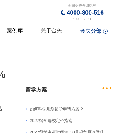
全国免费咨询热线
4000-800-516
9:00-17:00
案例库
关于金矢
金矢分部
%
● ● ●
留学方案
达
如何科学规划留学申请方案？
2027留学选校定位指南
2027留学申请时间轴：8月起每月该做什