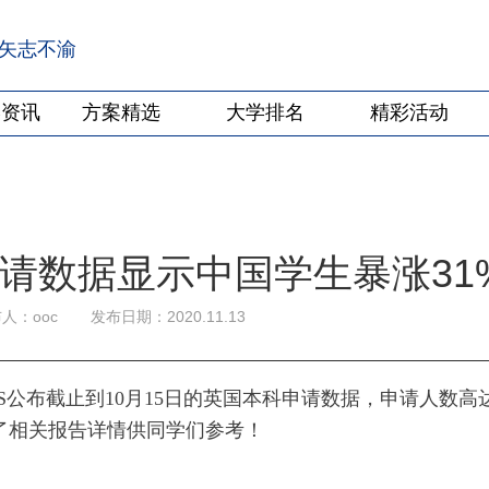
·矢志不渝
学资讯
方案精选
大学排名
精彩活动
申请数据显示中国学生暴涨31
人：ooc
发布日期：2020.11.13
AS公布截止到10月15日的英国本科申请数据，申请人数高
理了相关报告详情供同学们参考！