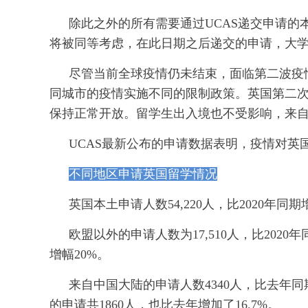
除此之外的所有需要通过UCAS递交申请的本
将被同等考虑，在此日期之后递交的申请，大
尽管当前全球疫情仍未结束，面临第二波疫
同城市的疫情实施不同的限制政策。英国第二次
保持正常开放。留学生出入境也不受影响，来自
UCAS最新公布的申请数据表明，疫情对英
不同地区申请英国留学情况
英国本土申请人数54,220人，比2020年同期
欧盟以外的申请人数为17,510人，比2020
增幅20%。
来自中国大陆的申请人数4340人，比去年
的申请共1860人，也比去年增加了16.7%。