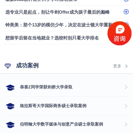
选专业只是起点，别让牛剑Offer成为孩子最后的巅峰
钟美美：那个13岁的模仿少年，决定在波士顿大学重新定义自己
想留学后留在当地就业？选校时别只看大学排名
成功案例
更多
​恭喜Z同学荣获剑桥大学录取
格拉斯哥大学国际商务硕士录取案例
伯明翰大学数字媒体与创意产业硕士录取案例