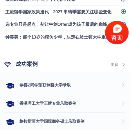
主流留学国家政策迭代｜2027 申请季需要关注哪些变化
选专业只是起点，别让牛剑Offer成为孩子最后的巅峰
钟美美：那个13岁的模仿少年，决定在波士顿大学重新定义自己
成功案例
更多
​恭喜Z同学荣获剑桥大学录取
香港理工大学王牌专业录取案例
格拉斯哥大学国际商务硕士录取案例