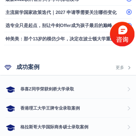
主流留学国家政策迭代｜2027 申请季需要关注哪些变化
选专业只是起点，别让牛剑Offer成为孩子最后的巅峰
钟美美：那个13岁的模仿少年，决定在波士顿大学重新定义自己
成功案例
更多
​恭喜Z同学荣获剑桥大学录取
香港理工大学王牌专业录取案例
格拉斯哥大学国际商务硕士录取案例