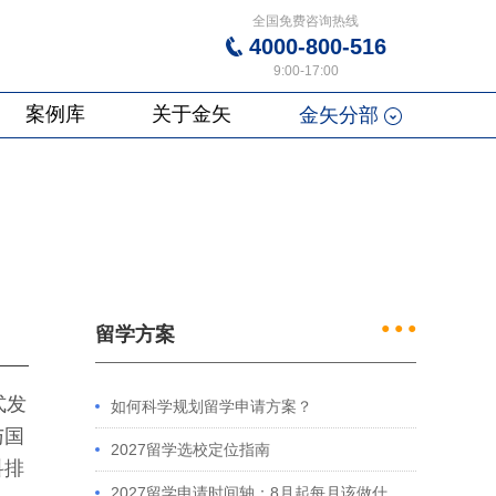
全国免费咨询热线
4000-800-516
9:00-17:00
案例库
关于金矢
金矢分部
读
● ● ●
留学方案
式发
如何科学规划留学申请方案？
与国
2027留学选校定位指南
科排
2027留学申请时间轴：8月起每月该做什