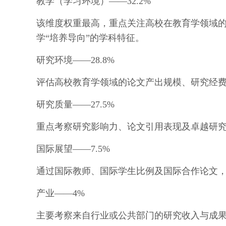
教学（学习环境）——32.2%
该维度权重最高，重点关注高校在教育学领域
学“培养导向”的学科特征。
研究环境——28.8%
评估高校教育学领域的论文产出规模、研究经
研究质量——27.5%
重点考察研究影响力、论文引用表现及卓越研
国际展望——7.5%
通过国际教师、国际学生比例及国际合作论文
产业——4%
主要考察来自行业或公共部门的研究收入与成