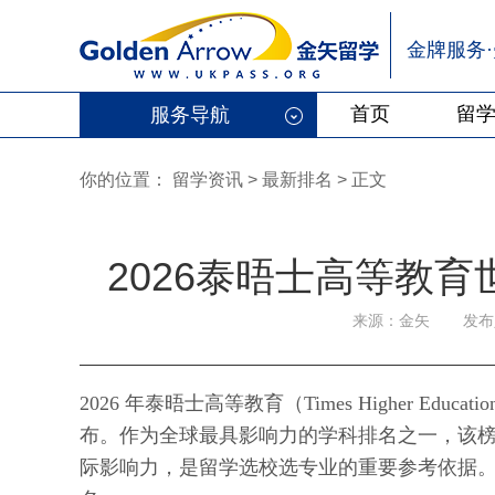
金牌服务
首页
留
服务导航
你的位置：
留学资讯
>
最新排名
> 正文
2026泰晤士高等教
来源：金矢
发布人
2026 年泰晤士高等教育（Times Higher Edu
布。作为全球最具影响力的学科排名之一，该
际影响力，是留学选校选专业的重要参考依据。