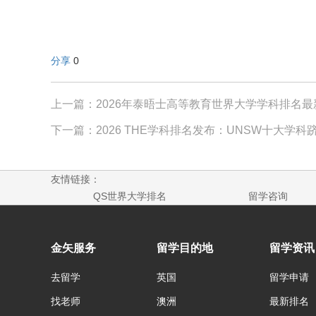
分享
0
上一篇：2026年泰晤士高等教育世界大学学科排名最
下一篇：2026 THE学科排名发布：UNSW十大学科
友情链接：
QS世界大学排名
留学咨询
金矢服务
留学目的地
留学资讯
去留学
英国
留学申请
找老师
澳洲
最新排名