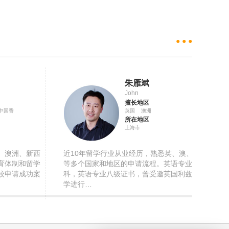
● ● ●
朱雁斌
John
擅长地区
中国香
英国 澳洲
所在地区
上海市
、澳洲、新西
近10年留学行业从业经历，熟悉英、澳、港
育体制和留学
等多个国家和地区的申请流程。英语专业本
校申请成功案
科，英语专业八级证书，曾受邀英国利兹大
学进行…