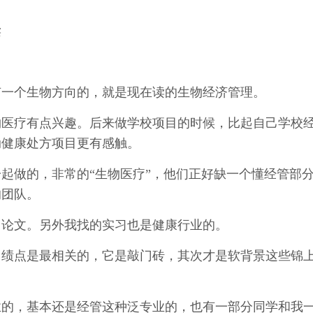
读
有一个生物方向的，就是现在读的生物经济管理。
物医疗有点兴趣。后来做学校项目的时候，比起自己学校
动健康处方项目更有感触。
起做的，非常的“生物医疗”，他们正好缺一个懂经管部
的团队。
了论文。另外我找的实习也是健康行业的。
。绩点是最相关的，它是敲门砖，其次才是软背景这些锦
业的，基本还是经管这种泛专业的，也有一部分同学和我