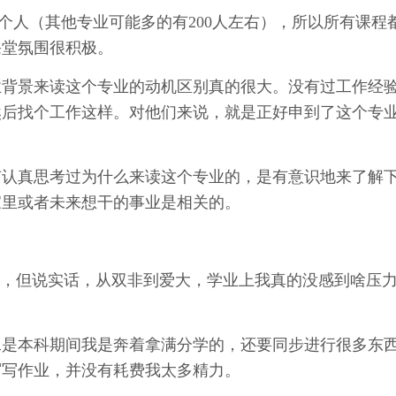
十几个人（其他专业可能多的有200人左右），所以所有课程
课堂氛围很积极。
业背景来读这个专业的动机区别真的很大。没有过工作经
然后找个工作这样。对他们来说，就是正好申到了这个专
有认真思考过为什么来读这个专业的，是有意识地来了解
家里或者未来想干的事业是相关的。
分，但说实话，从双非到爱大，学业上我真的没感到啥压
二是本科期间我是奔着拿满分学的，还要同步进行很多东
写写作业，并没有耗费我太多精力。