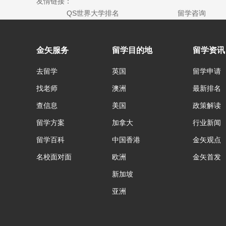
友情链接：
QS世界大学排名
留学咨询
金矢服务
留学目的地
留学资讯
去留学
英国
留学申请
找老师
澳洲
最新排名
查信息
美国
政策解读
留学方案
加拿大
行业新闻
留学百科
中国香港
金矢观点
名校面对面
欧洲
金矢首发
新加坡
亚洲