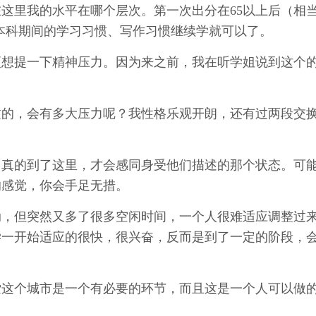
这里我的水平在哪个层次。第一次出分在65以上后（相
着本科期间的学习习惯、写作习惯继续学就可以了。
更想提一下精神压力。因为来之前，我在听学姐说到这个
过的，会有多大压力呢？我性格乐观开朗，还有过两段交
。真的到了这里，才会感同身受他们描述的那个状态。可
的感觉，你会手足无措。
动，但突然又多了很多空闲时间，一个人很难适应调整过
学一开始适应的很快，很兴奋，反而是到了一定的阶段，
索这个城市是一个有必要的环节，而且这是一个人可以做