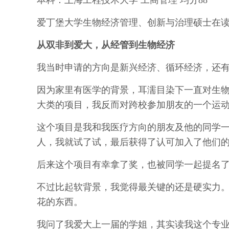
本科：上海工程技术大学 工商管理 均分88
爱丁堡大学生物经济管理、创新与治理硕士在
从双非到爱大，从经管到生物经济
我当时申请的方向是新兴经济、循环经济，还
因为家里有医学的背景，耳濡目染下一直对生
大类的项目，我反而对跨校参加朋友的一个运
这个项目是我和我医疗方向的朋友及他的同学一
人，我就试了试，最后获得了认可加入了他们
后来这个项目有幸拿了奖，也被同学一起提名
不过比起软背景，我觉得最关键的还是硬实力
花的东西。
我问了我爱大上一届的学姐，其实读我这个专