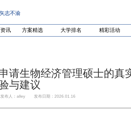
·矢志不渝
学资讯
方案精选
大学排名
精彩活动
申请生物经济管理硕士的真
验与建议
发布人：alley
发布日期：2026.01.16