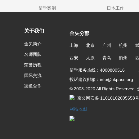
留学案例
日本工作
关于我们
金矢分部
金矢简介
上海
北京
广州
杭州
名师团队
西安
太原
青岛
衢州
荣誉历程
留学服务热线：4000800516 友
国际交流
投诉建议邮箱：info@ukpass.org
渠道合作
© 2003-2020 All Rights Reser
京公网安备 11010102005658
网站地图