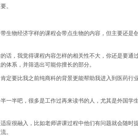
重要。
，带生物经济字样的课程会带点生物的内容，但主要还是
作的话，我觉得课程内容怎样的相关性不大，你还是要通
业的体系，并筛选出可能你擅长的部分。
，肯定要比我之前纯商科的背景更能帮助我进入到医药行
。
一半一半吧，很多是工作过再来读书的人，尤其是外国学
很适应很融入，比如老师讲课过程中他们有问题就会随时
交流。