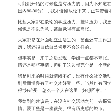
可能刚开始的时候也是有压力的，因为不知道在
国内80-90分），我才慢慢放松下来，正常带
比起大家都在谈论的学业压力、挂科压力，我
候也是不以为意，甚至觉得有点夸张。
大家都是在外面独立生活过的，甚至还有工作
历，我还很自信自己肯定不会这样的。
但事实是，来了之后发现，学姐一点都不夸张
情还是那些事情，但到了这边就完全是一个新
我是刚来的时候就情绪不好，没有什么社交活
到后面慢慢有了社交才好受一些。当然也有同
得“好难受，怎么一个人在这里，好想回家。”
我给到的建议是，在没有社交活动之前，去探
情。爱丁堡是一座很美、很有历史感的城市。