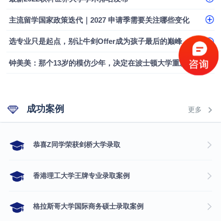
主流留学国家政策迭代｜2027 申请季需要关注哪些变化
选专业只是起点，别让牛剑Offer成为孩子最后的巅峰
钟美美：那个13岁的模仿少年，决定在波士顿大学重新定义自己
成功案例
更多
​恭喜Z同学荣获剑桥大学录取
香港理工大学王牌专业录取案例
格拉斯哥大学国际商务硕士录取案例