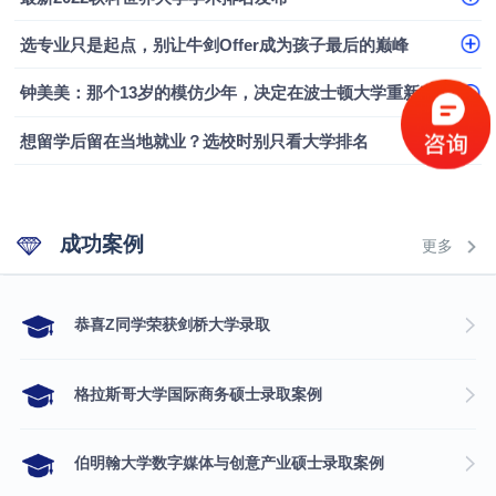
选专业只是起点，别让牛剑Offer成为孩子最后的巅峰
钟美美：那个13岁的模仿少年，决定在波士顿大学重新定义自己
想留学后留在当地就业？选校时别只看大学排名
成功案例
更多
​恭喜Z同学荣获剑桥大学录取
格拉斯哥大学国际商务硕士录取案例
伯明翰大学数字媒体与创意产业硕士录取案例